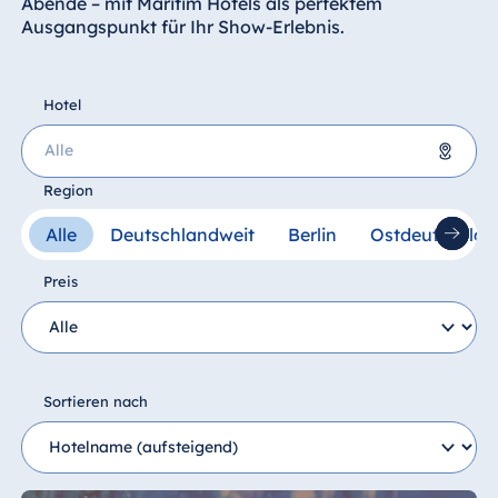
Abende – mit Maritim Hotels als perfektem
Ausgangspunkt für Ihr Show-Erlebnis.
Hotel
Region
Deutschland
Alle
Deutschlandweit
Berlin
Ostdeutschlan
proArte Hotel Berlin
Preis
Hotel Stuttgart
Sortieren nach