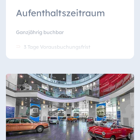
Aufenthaltszeitraum
Ganzjährig buchbar
3 Tage Vorausbuchungsfrist