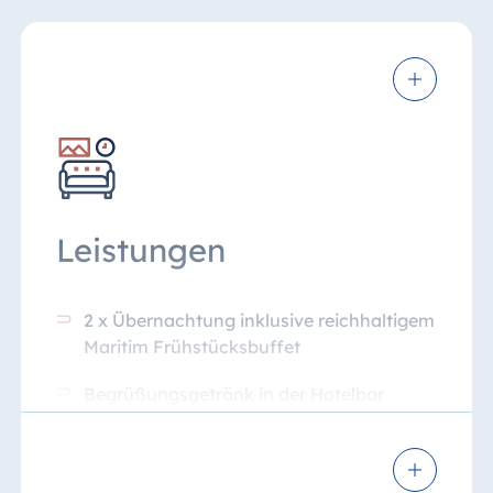
Leistungen
2 x Übernachtung inklusive reichhaltigem
Maritim Frühstücksbuffet
Begrüßungsgetränk in der Hotelbar
Bayerisches 3-Gang-Menü inklusive
einem Weißbier im Bistro am zweiten
Abend