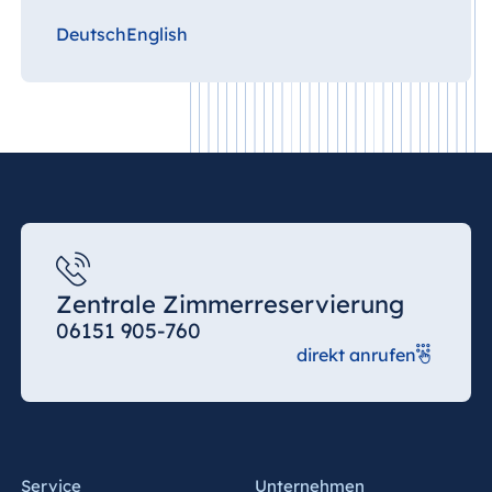
Deutsch
English
Zentrale Zimmerreservierung
06151 905-760
direkt anrufen
Service
Unternehmen