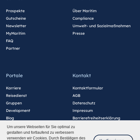
Prospekte
Über Maritim
Gutscheine
Compliance
Newsletter
Umwelt- und Sozialmaßnahmen
MyMaritim
Presse
FAQ
Partner
Portale
Kontakt
Karriere
Kontaktformular
Reisedienst
AGB
Gruppen
Datenschutz
Development
Impressum
Blog
Barrierefreiheitserklärung
Cookie-Einstellungen
Um unsere Webseiten für Sie optimal zu
gestalten und fortlaufend zu verbessern
verwenden wir Cookies. Durch Bestätigen des