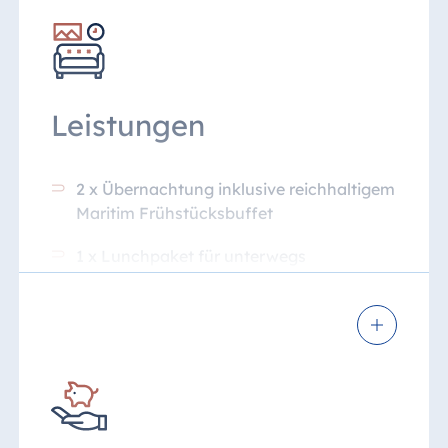
Leistungen
2 x Übernachtung inklusive reichhaltigem
Maritim Frühstücksbuffet
1 x Lunchpaket für unterwegs
1 x erfrischende Apfelschorle
Kartenmaterial mit Routenvorschlägen
Stellplatz für Ihr Rad oder E-Bike in
unserem abgeschlossenen Fahrradraum