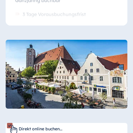
Ganzjährig buchbar
3 Tage Vorausbuchungsfrist
Direkt online buchen...