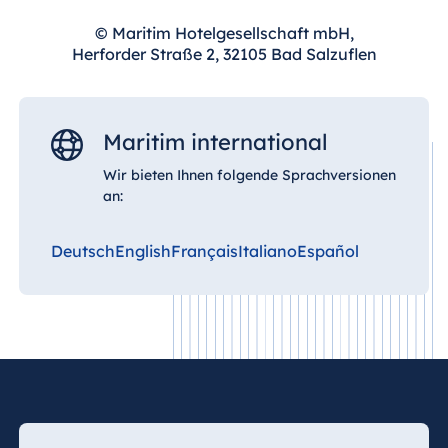
© Maritim Hotelgesellschaft mbH,
Herforder Straße 2, 32105 Bad Salzuflen
Maritim international
Wir bieten Ihnen folgende Sprachversionen
an:
Deutsch
English
Français
Italiano
Español