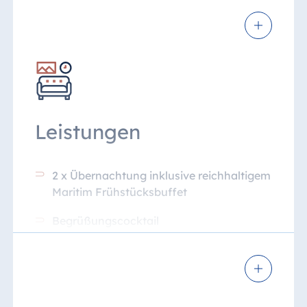
Leistungen
2 x Übernachtung inklusive reichhaltigem
Maritim Frühstücksbuffet
Begrüßungscocktail
1 x Abendessen im Rahmen der
Halbpension
Kostenfreies WLAN