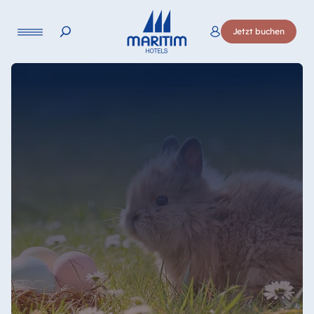
Sprache
Jetzt buchen
Deutsch
English