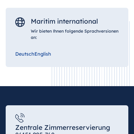
Jolie Ville Resort
& Casino Sharm
El Sheikh
Maritim international
Wir bieten Ihnen folgende Sprachversionen
an:
Albanien
Hotel Plaza
Deutsch
English
Tirana
Resort Marina
Bay
Bulgarien
Hotel Paradise
Blue Albena
Hotel Amelia
Zentrale Zimmerreservierung