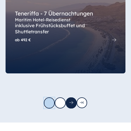
Teneriffa - 7 Übernachtungen
Maritim Hotel-Reisedienst
inklusive Frühstücksbuffet und
Shuttletransfer
ab
492 €
1
2
Nächste
Letzte
Seite
Seite