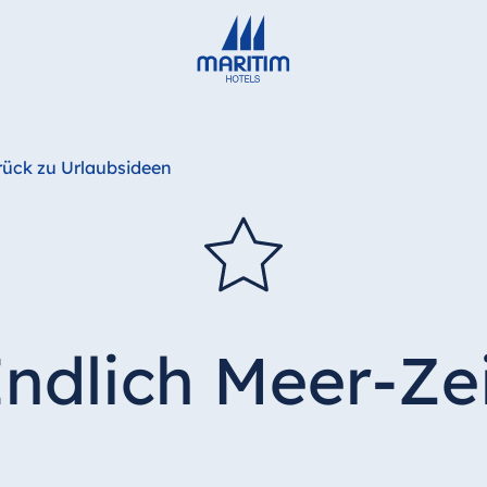
Deutsch
English
rück zu Urlaubsideen
ndlich Meer-Ze