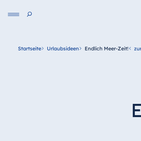
Sprache
Startseite
Urlaubsideen
Endlich Meer-Zeit!
zu
E