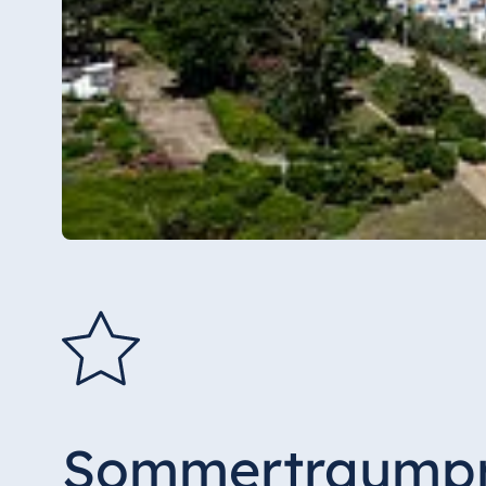
Sommertraump