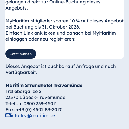
Einzelzimmer: ab 190 €
gelangen direkt zur Online-Buchung dieses
Angebots.
zzgl. Kurtaxe
MyMaritim Mitglieder sparen 10 % auf dieses Angebot
Die Preise sind abhängig von der
bei Buchung bis 31. Oktober 2026.
tagesaktuellen Übernachtungsrate.
Einfach Link anklicken und danach bei MyMaritim
einloggen oder neu registrieren:
Jetzt buchen
Dieses Angebot ist buchbar auf Anfrage und nach
Verfügbarkeit.
Maritim Strandhotel Travemünde
Trelleborgallee 2
23570 Lübeck-Travemünde
Telefon: 0800 338-4502
Fax: +49 (0) 4502 89-2020
info.trv@maritim.de