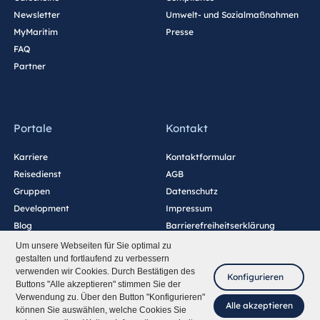
Newsletter
Umwelt- und Sozialmaßnahmen
MyMaritim
Presse
FAQ
Partner
Portale
Kontakt
Karriere
Kontaktformular
Reisedienst
AGB
Gruppen
Datenschutz
Development
Impressum
Blog
Barrierefreiheitserklärung
Cookie-Einstellungen
Um unsere Webseiten für Sie optimal zu
gestalten und fortlaufend zu verbessern
verwenden wir Cookies. Durch Bestätigen des
Konfigurieren
Buttons "Alle akzeptieren" stimmen Sie der
Verwendung zu. Über den Button "Konfigurieren"
Alle akzeptieren
können Sie auswählen, welche Cookies Sie