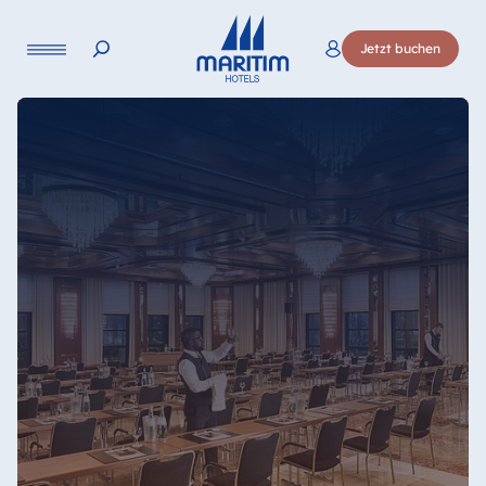
Sprache
Jetzt buchen
Deutsch
English