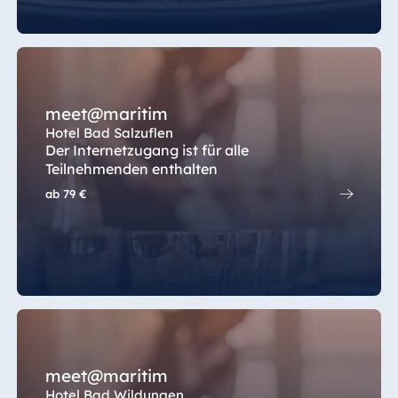
meet@maritim
Hotel Bad Salzuflen
Der Internetzugang ist für alle
Teilnehmenden enthalten
ab
79 €
meet@maritim
Hotel Bad Wildungen