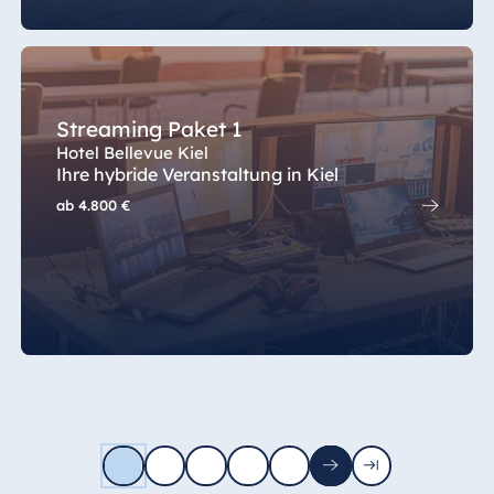
Streaming Paket 1
Hotel Bellevue Kiel
Ihre hybride Veranstaltung in Kiel
ab
4.800 €
1
2
3
4
5
Nächste
Letzte
Seite
Seite