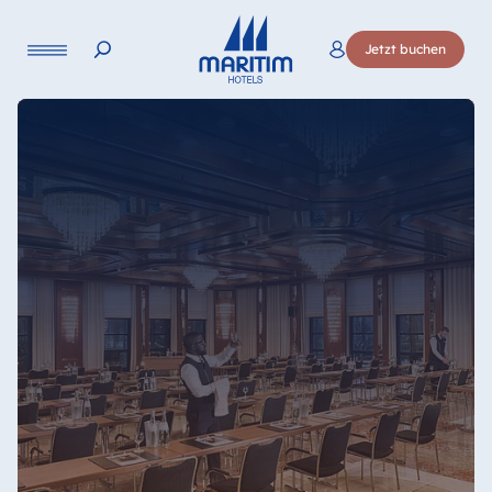
Sprache
Jetzt buchen
Deutsch
English