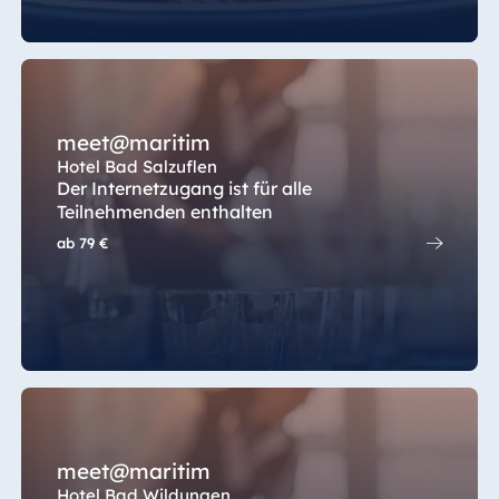
meet@maritim
Hotel Bad Salzuflen
Der Internetzugang ist für alle
Teilnehmenden enthalten
ab
79 €
meet@maritim
Hotel Bad Wildungen