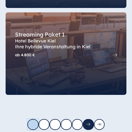
Streaming Paket 1
Hotel Bellevue Kiel
Ihre hybride Veranstaltung in Kiel
ab
4.800 €
1
2
3
4
5
Nächste
Letzte
Seite
Seite