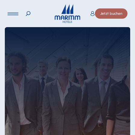
Sprache
Jetzt buchen
Deutsch
English