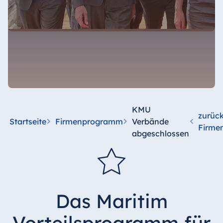
KMU
zurück
Startseite
Firmenprogramm
Verbände
Firme
abgeschlossen
Das Maritim