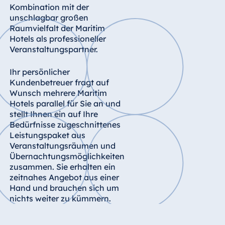
Kombination mit der
unschlagbar großen
Raumvielfalt der Maritim
Hotels als professioneller
Veranstaltungspartner.
Ihr persönlicher
Kundenbetreuer fragt auf
Wunsch mehrere Maritim
Hotels parallel für Sie an und
stellt Ihnen ein auf Ihre
Bedürfnisse zugeschnittenes
Leistungspaket aus
Veranstaltungsräumen und
Übernachtungsmöglichkeiten
zusammen. Sie erhalten ein
zeitnahes Angebot aus einer
Hand und brauchen sich um
nichts weiter zu kümmern.