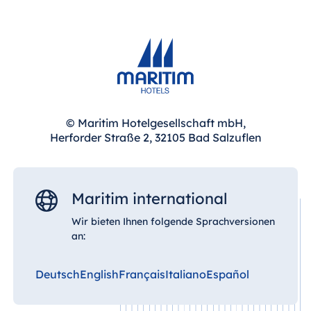
© Maritim Hotelgesellschaft mbH,
Herforder Straße 2, 32105 Bad Salzuflen
Maritim international
Wir bieten Ihnen folgende Sprachversionen
an:
Deutsch
English
Français
Italiano
Español