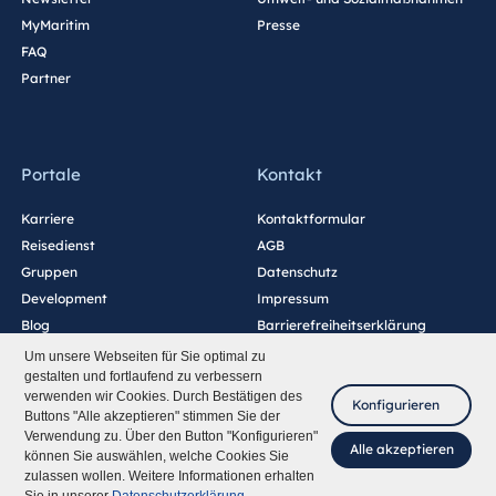
MyMaritim
Presse
FAQ
Partner
Portale
Kontakt
Karriere
Kontaktformular
Reisedienst
AGB
Gruppen
Datenschutz
Development
Impressum
Blog
Barrierefreiheitserklärung
Cookie-Einstellungen
Um unsere Webseiten für Sie optimal zu
gestalten und fortlaufend zu verbessern
verwenden wir Cookies. Durch Bestätigen des
Konfigurieren
Buttons "Alle akzeptieren" stimmen Sie der
Verwendung zu. Über den Button "Konfigurieren"
Alle akzeptieren
können Sie auswählen, welche Cookies Sie
zulassen wollen. Weitere Informationen erhalten
Fragen Sie mich