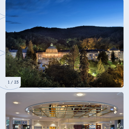
1 / 23