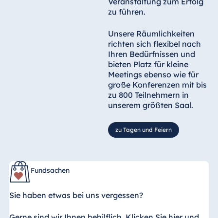
Veranstaltung zum Erfolg
zu führen.
Unsere Räumlichkeiten
richten sich flexibel nach
Ihren Bedürfnissen und
bieten Platz für kleine
Meetings ebenso wie für
große Konferenzen mit bis
zu 800 Teilnehmern in
unserem größten Saal.
zu Tagen und Feiern
Fundsachen
Sie haben etwas bei uns vergessen?
Gerne sind wir Ihnen behilflich. Klicken Sie hier und