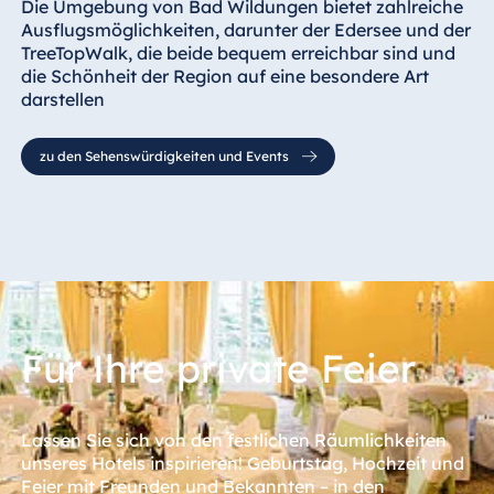
Die Umgebung von Bad Wildungen bietet zahlreiche
Ausflugsmöglichkeiten, darunter der Edersee und der
TreeTopWalk, die beide bequem erreichbar sind und
die Schönheit der Region auf eine besondere Art
darstellen
zu den Sehenswürdigkeiten und Events
Für Ihre private Feier
Lassen Sie sich von den festlichen Räumlichkeiten
unseres Hotels inspirieren! Geburtstag, Hochzeit und
Feier mit Freunden und Bekannten – in den