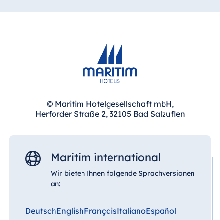
ca. 70 Minuten
Fango Vital,
Dauer ca. 40 Minuten
Wärmende Basaltsteinmassage. Lockernd,
Löst Verspannungen, schmerzlindernd,
wohltuend, entspannend.
tiefenwärmend, harmonisierend,
Preis pro Person: 92 €
regenerierend, entzündungshemmend,
wohltuend.
Schokoladen Ganzkörpermassage,
Dauer
ca. 70 Minuten
Fangorückenpackung (ca.15 Minuten)
Für Haut und Sinne. Entspannend,
wohltuend, feuchtigkeitsspendend,
Lockernde Rückenmassage (ca. 25
hautschützend, stimmungsaufhellend.
© Maritim Hotelgesellschaft mbH,
Preis pro Person: 92 €
Minuten)
Herforder Straße 2, 32105 Bad Salzuflen
Creme Ganzkörpermassage,
Dauer ca. 55
Preis pro Person: 58 €
Minuten
Lockernde und pflegende Relaxmassage.
Maritim international
Preis pro Person: 72 €
Wir bieten Ihnen folgende Sprachversionen
an:
Aroma Ganzkörpermassage,
Dauer ca. 55
Minuten
Lockernde Aroma-Öl Relaxmassage.
Deutsch
English
Français
Italiano
Español
Preis pro Person: 72 €