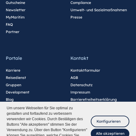
Gutscheine
Compliance
Newsletter
Umwelt- und Sozialmaßnahmen
MyMaritim
Presse
FAQ
Partner
Portale
Kontakt
Karriere
Kontaktformular
Reisedienst
AGB
Gruppen
Datenschutz
Development
Impressum
Blog
Barrierefreiheitserklärung
Cookie-Einstellungen
Um unsere Webseiten für Sie optimal zu
gestalten und fortlaufend zu verbessern
verwenden wir Cookies. Durch Bestätigen des
Konfigurieren
Buttons "Alle akzeptieren" stimmen Sie der
Verwendung zu. Über den Button "Konfigurieren"
Alle akzeptieren
können Sie auswählen, welche Cookies Sie