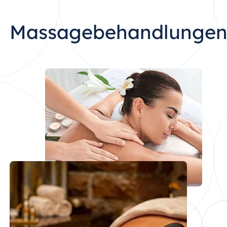
Massagebehandlunge