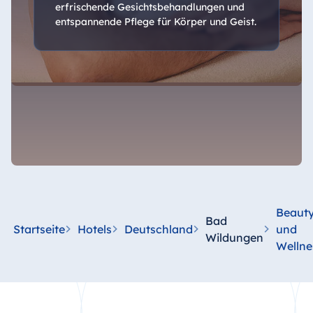
erfrischende Gesichtsbehandlungen und
entspannende Pflege für Körper und Geist.
Beaut
Bad
Startseite
Hotels
Deutschland
und
Wildungen
Wellne