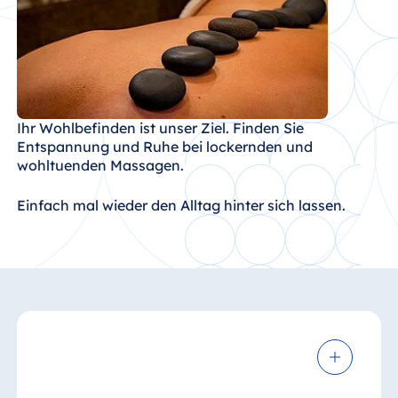
Ihr Wohlbefinden ist unser Ziel. Finden Sie
Entspannung und Ruhe bei lockernden und
wohltuenden Massagen.
Einfach mal wieder den Alltag hinter sich lassen.