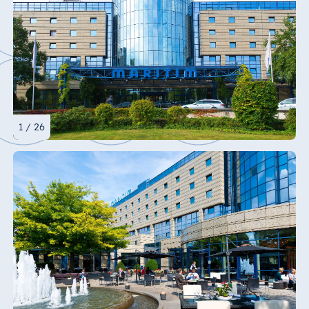
1 / 26