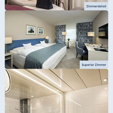
Zimmerdetail
Superior Zimmer