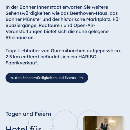
In der Bonner Innenstadt erwarten Sie weitere
Sehenswürdigkeiten wie das Beethoven-Haus, das
Bonner Münster und der historische Marktplatz. Für
Spaziergänge, Radtouren und Open-Air-
Veranstaltungen bietet sich die nahe gelegene
Rheinaue an.
Tipp: Liebhaber von Gummibärchen aufgepasst: ca.
2,5 km entfernt befindet sich ein HARIBO-
Fabrikverkauf.
zu den Sehenswürdigkeiten und Events
Tagen und Feiern
Hotel für