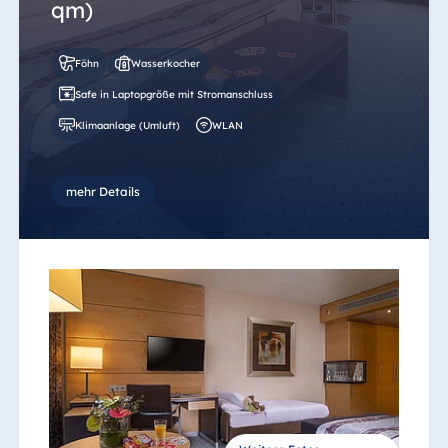
qm)
Föhn
Wasserkocher
Safe in Laptopgröße mit Stromanschluss
Klimaanlage (Umluft)
WLAN
mehr Details