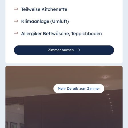
Teilweise Kitchenette
Klimaanlage (Umluft)
Allergiker Bettwäsche, Teppichboden
Zimmer buchen
Mehr Details zum Zimmer