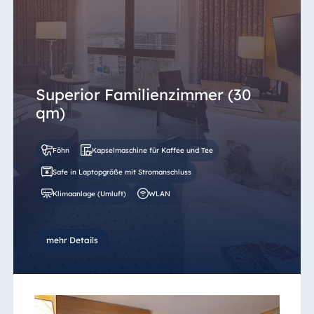
Superior Familienzimmer (30
qm)
Föhn
Kapselmaschine für Kaffee und Tee
Safe in Laptopgröße mit Stromanschluss
Klimaanlage (Umluft)
WLAN
mehr Details