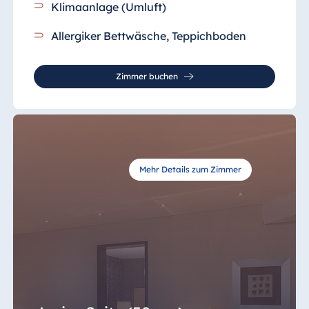
Klimaanlage (Umluft)
Allergiker Bettwäsche, Teppichboden
Zimmer buchen
Mehr Details zum Zimmer