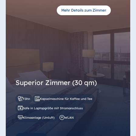
Mehr Details zum Zimmer
Superior Zimmer (30 qm)
Föhn
Kapselmaschine für Kaffee und Tee
Safe in Laptopgröße mit Stromanschluss
Klimaanlage (Umluft)
WLAN