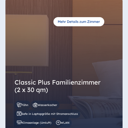
Mehr Details zum Zimmer
Classic Plus Familienzimmer
(2 x 30 qm)
Föhn
Wasserkocher
Safe in Laptopgröße mit Stromanschluss
Klimaanlage (Umluft)
WLAN