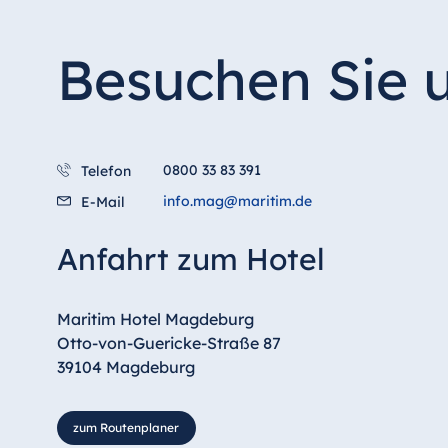
Besuchen Sie 
0800 33 83 391
Telefon
info.mag@maritim.de
E-Mail
Anfahrt zum Hotel
Maritim Hotel Magdeburg
Otto-von-Guericke-Straße 87
39104 Magdeburg
zum Routenplaner