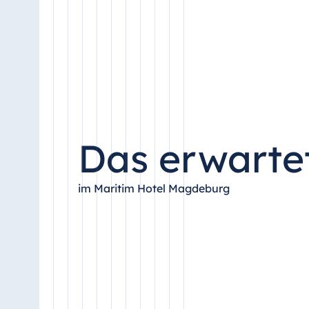
Antonine Hotel & Spa Malta
Mauritius
Resort & Spa Mauritius
Das erwartet
im Maritim Hotel Magdeburg