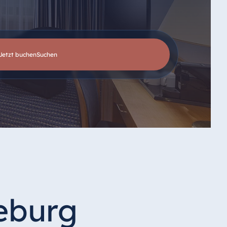
Jetzt buchen
suchen
eburg