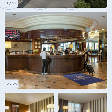
1 / 23
2 / 23