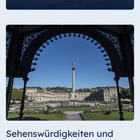
und die Pianobar des Hotels steht Ihnen für
einen gemütlichen Ausklang des Abends zur
Verfügung.
Sehenswürdigkeiten und