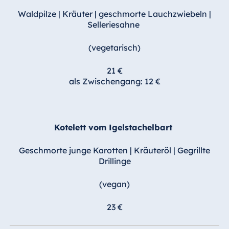
Waldpilze | Kräuter |
geschmorte Lauchzwiebeln
|
Selleriesahne
(vegetarisch)
21 €
als Zwischengang: 12 €
Kotelett vom Igelstachelbart
Geschmorte junge Karotten
|
Kräuteröl
|
Gegrillte
Drillinge
(vegan)
23 €