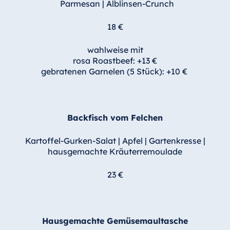
Parmesan
|
Alblinsen-Crunch
18 €
wahlweise mit
rosa Roastbeef: +13 €
gebratenen Garnelen (5 Stück): +10 €
Backfisch vom Felchen
Kartoffel-Gurken-Salat
|
Apfel
|
Gartenkresse
|
hausgemachte Kräuterremoulade
23 €
Hausgemachte Gemüsemaultasche