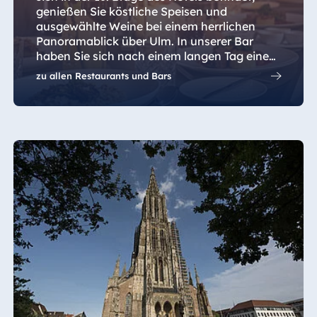
genießen Sie köstliche Speisen und
ausgewählte Weine bei einem herrlichen
Panoramablick über Ulm. In unserer Bar
haben Sie sich nach einem langen Tag einen
kühlen Drink verdient.
zu allen Restaurants und Bars