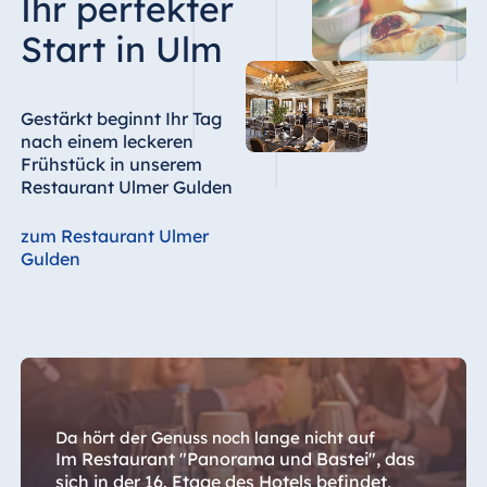
Ihr perfekter
Start in Ulm
Gestärkt beginnt Ihr Tag
nach einem leckeren
Frühstück in unserem
Restaurant Ulmer Gulden
zum Restaurant Ulmer
Gulden
Da hört der Genuss noch lange nicht auf
Im Restaurant "Panorama und Bastei", das
sich in der 16. Etage des Hotels befindet,