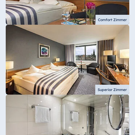
Comfort Zimmer
Superior Zimmer