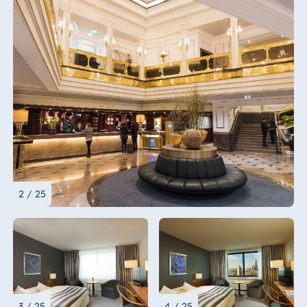
2 / 25
3 / 25
4 / 25