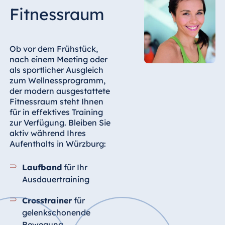
Fitnessraum
Ob vor dem Frühstück,
nach einem Meeting oder
als sportlicher Ausgleich
zum Wellnessprogramm,
der modern ausgestattete
Fitnessraum steht Ihnen
für in effektives Training
zur Verfügung. Bleiben Sie
aktiv während Ihres
Aufenthalts in Würzburg:
Laufband
für Ihr
Ausdauertraining
Crosstrainer
für
gelenkschonende
Bewegung