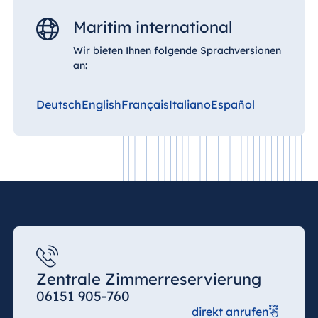
Maritim international
Wir bieten Ihnen folgende Sprachversionen
an:
Deutsch
English
Français
Italiano
Español
Zentrale Zimmerreservierung
06151 905-760
direkt anrufen