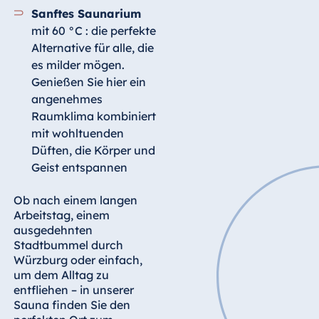
Blue Albena
Sanftes Saunarium
Hotel Amelia
mit 60 °C : die perfekte
Alternative für alle, die
es milder mögen.
Genießen Sie hier ein
China
angenehmes
Hotel Taicang
Raumklima kombiniert
Garden
mit wohltuenden
Hotel &
Düften, die Körper und
Conference
Geist entspannen
Center Taicang
Ob nach einem langen
Arbeitstag, einem
ausgedehnten
Italien
Stadtbummel durch
Würzburg oder einfach,
Resort Calabria
um dem Alltag zu
entfliehen – in unserer
Sauna finden Sie den