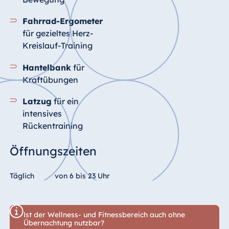
Fahrrad-Ergometer
für gezieltes Herz-
Kreislauf-Training
Hantelbank
für
Kraftübungen
Latzug
für ein
intensives
Rückentraining
Öffnungszeiten
Täglich
von 6 bis 23 Uhr
Ist der Wellness- und Fitnessbereich auch ohne
Übernachtung nutzbar?