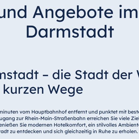
und Angebote im
Darmstadt
stadt – die Stadt der 
r kurzen Wege
hminuten vom Hauptbahnhof entfernt und punktet mit best
gang zur Rhein-Main-Straßenbahn erreichen Sie viele Zie
ießen Sie modernen Hotelkomfort, ein stilvolles Ambiente
dt zu entdecken und sich gleichzeitig in Ruhe zu erholen.