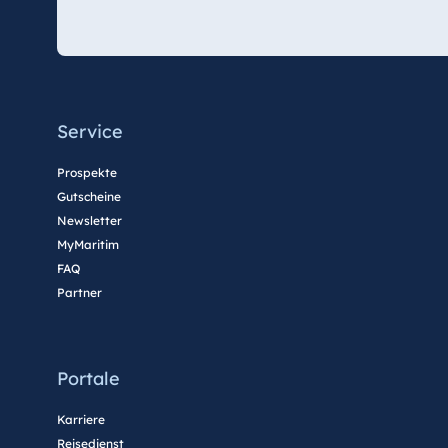
Service
Prospekte
Gutscheine
Newsletter
MyMaritim
FAQ
Partner
Portale
Karriere
Reisedienst