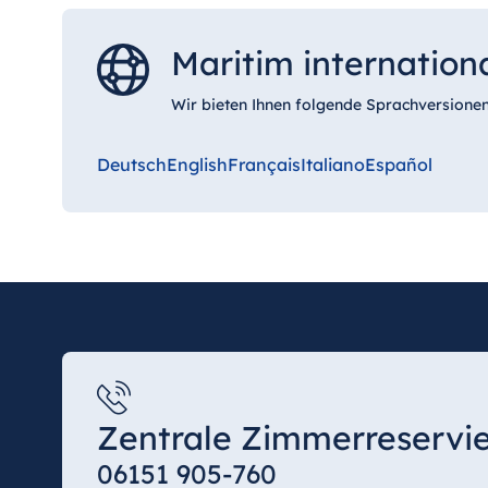
Maritim internation
Wir bieten Ihnen folgende Sprachversionen
Deutsch
English
Français
Italiano
Español
Zentrale Zimmerreservi
06151 905-760