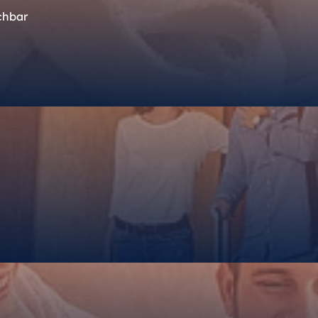
chbar