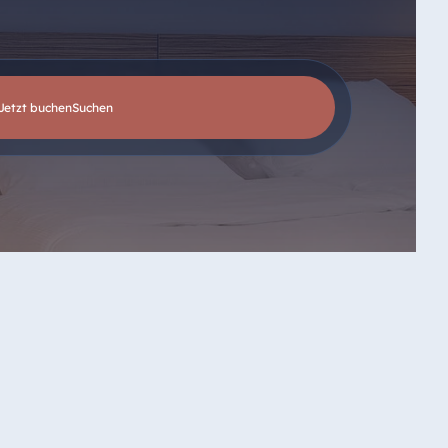
Jetzt buchen
suchen