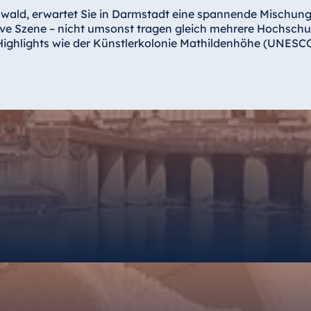
ald, erwartet Sie in Darmstadt eine spannende Mischung a
tive Szene – nicht umsonst tragen gleich mehrere Hochschu
n Highlights wie der Künstlerkolonie Mathildenhöhe (UNES