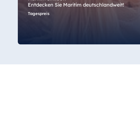
Entdecken Sie Maritim deutschlandweit!
Antonine Hotel & Spa Malta
Tagespreis
Mauritius
Resort & Spa Mauritius