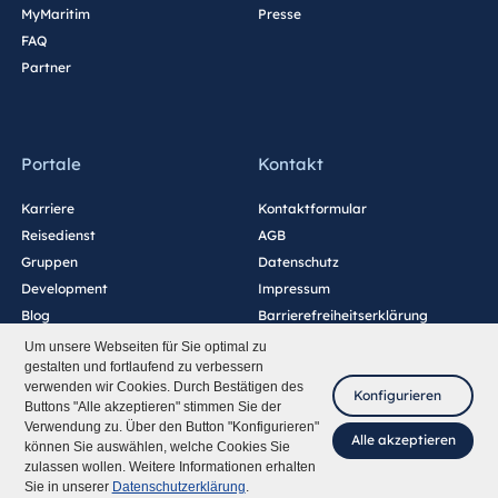
MyMaritim
Presse
FAQ
Partner
Portale
Kontakt
Karriere
Kontaktformular
Reisedienst
AGB
Gruppen
Datenschutz
Development
Impressum
Blog
Barrierefreiheitserklärung
Cookie-Einstellungen
Um unsere Webseiten für Sie optimal zu
gestalten und fortlaufend zu verbessern
verwenden wir Cookies. Durch Bestätigen des
Konfigurieren
Buttons "Alle akzeptieren" stimmen Sie der
Verwendung zu. Über den Button "Konfigurieren"
Alle akzeptieren
können Sie auswählen, welche Cookies Sie
zulassen wollen. Weitere Informationen erhalten
Fragen Sie mich
Sie in unserer
Datenschutzerklärung
.