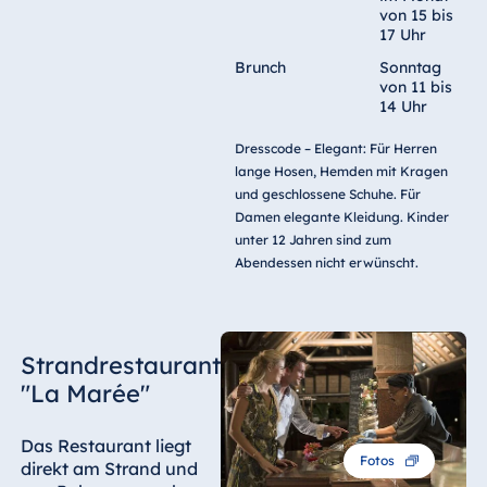
von 15 bis
17 Uhr
Brunch
Sonntag
von 11 bis
14 Uhr
Dresscode – Elegant: Für Herren
lange Hosen, Hemden mit Kragen
und geschlossene Schuhe. Für
Damen elegante Kleidung. Kinder
unter 12 Jahren sind zum
Abendessen nicht erwünscht.
Strandrestaurant
"La Marée"
Das Restaurant liegt
Fotos
direkt am Strand und