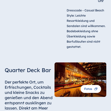
Uhr
Dresscode - Casual Beach
Style: Leichte
Resortkleidung und
Sandalen sind willkommen.
Badebekleidung ohne
Überkleidung sowie
Barfußlaufen sind nicht
gestattet.
Quarter Deck Bar
Der perfekte Ort, um
Erfrischungen, Cocktails
Fotos
und kleine Snacks zu
genießen und den Abend
entspannt ausklingen zu
lassen. Direkt am Meer