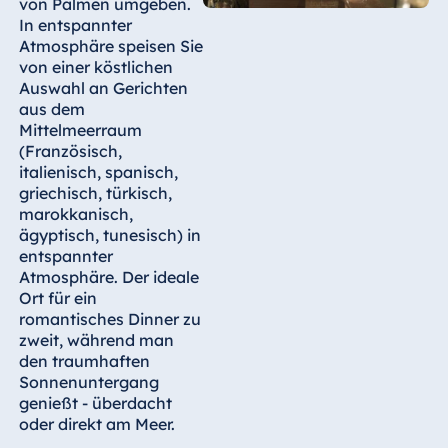
von Palmen umgeben.
In entspannter
Atmosphäre speisen Sie
von einer köstlichen
Auswahl an Gerichten
aus dem
Mittelmeerraum
(Französisch,
italienisch, spanisch,
griechisch, türkisch,
marokkanisch,
ägyptisch, tunesisch) in
entspannter
Atmosphäre. Der ideale
Ort für ein
romantisches Dinner zu
zweit, während man
den traumhaften
Sonnenuntergang
genießt - überdacht
oder direkt am Meer.