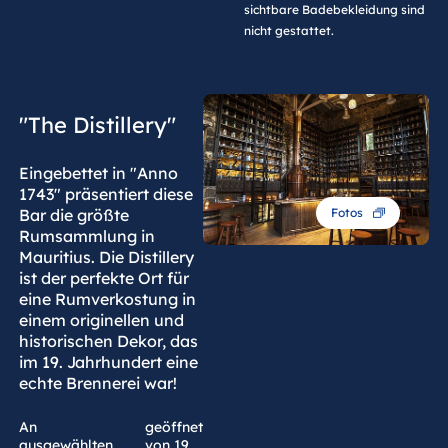
sichtbare Badebekleidung sind
nicht gestattet.
"The Distillery"
Eingebettet in "Anno
1743" präsentiert diese
Bar die größte
Fotos
Rumsammlung in
Mauritius. Die Distillery
ist der perfekte Ort für
eine Rumverkostung in
einem originellen und
historischen Dekor, das
im 19. Jahrhundert eine
echte Brennerei war!
An
geöffnet
ausgewählten
von 19