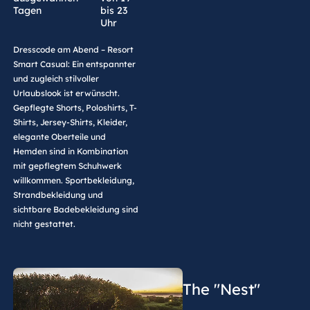
Tagen
bis 23
Uhr
Dresscode am Abend – Resort
Smart Casual: Ein entspannter
und zugleich stilvoller
Urlaubslook ist erwünscht.
Gepflegte Shorts, Poloshirts, T-
Shirts, Jersey-Shirts, Kleider,
elegante Oberteile und
Hemden sind in Kombination
mit gepflegtem Schuhwerk
willkommen. Sportbekleidung,
Strandbekleidung und
sichtbare Badebekleidung sind
nicht gestattet.
The "Nest"