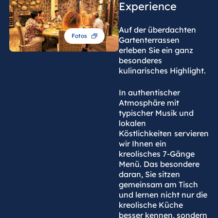
Experience
Auf der überdachten
Fotos
Gartenterrassen
erleben Sie ein ganz
besonderes
kulinarisches Highlight.
In authentischer
Atmosphäre mit
typischer Musik und
lokalen
Köstlichkeiten
servieren
wir Ihnen ein
kreolisches 7-Gänge
Menü. Das besondere
daran, Sie sitzen
gemeinsam am Tisch
und lernen nicht nur die
kreolische Küche
besser kennen, sondern