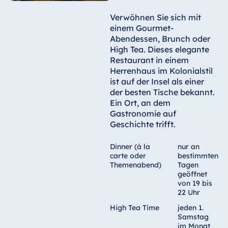
Verwöhnen Sie sich mit
einem Gourmet-
Abendessen, Brunch oder
High Tea. Dieses elegante
Restaurant in einem
Herrenhaus im Kolonialstil
ist auf der Insel als einer
der besten Tische bekannt.
Ein Ort, an dem
Gastronomie auf
Geschichte trifft.
Dinner (à la
nur an
carte oder
bestimmten
Themenabend)
Tagen
geöffnet
von 19 bis
22 Uhr
High Tea Time
jeden 1.
Samstag
im Monat