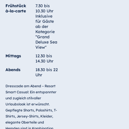
Frühstück
7.30 bis
à-la-carte
10.30 Uhr
Inklusive
für Gäste
ab der
Kategorie
“Grand
Deluxe Sea
View"
Mittags
12.30 bis
14.30 Uhr
Abends
18.30 bis 22
Uhr
Dresscode am Abend – Resort
Smart Casual: Ein entspannter
und zugleich stilvoller
Urlaubslook ist erwünscht.
Gepflegte Shorts, Poloshirts, T-
Shirts, Jersey-Shirts, Kleider,
elegante Oberteile und
Hemden sind in Kombination