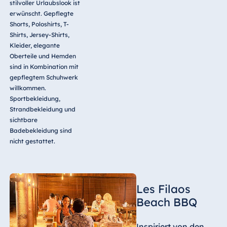
stilvoller Urlaubslook ist
erwünscht. Gepflegte
Shorts, Poloshirts, T-
Shirts, Jersey-Shirts,
Kleider, elegante
Oberteile und Hemden
sind in Kombination mit
gepflegtem Schuhwerk
willkommen.
Sportbekleidung,
Strandbekleidung und
sichtbare
Badebekleidung sind
nicht gestattet.
Les Filaos
Beach BBQ
Inspiriert von den