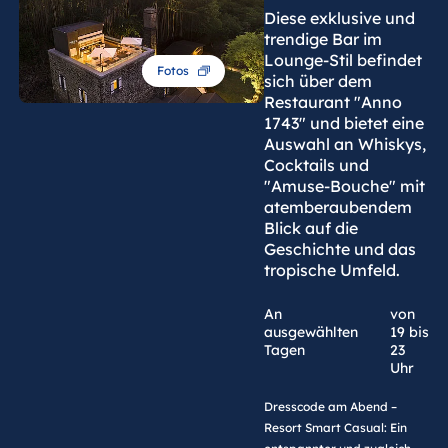
Diese exklusive und
trendige Bar im
Lounge-Stil befindet
Fotos
sich über dem
Restaurant "Anno
1743" und bietet eine
Auswahl an Whiskys,
Cocktails und
"Amuse-Bouche" mit
atemberaubendem
Blick auf die
Geschichte und das
tropische Umfeld.
An
von
ausgewählten
19 bis
Tagen
23
Uhr
Dresscode am Abend –
Resort Smart Casual: Ein