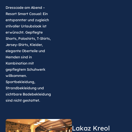
Dresscode am Abend –
Resort Smart Casual: Ein
entspannter und zugleich
stilvoller Urlaubslook ist
erwünscht. Gepflegte
Shorts, Poloshirts, T-Shirts,
Jersey-Shirts, Kleider,
elegante Oberteile und
Hemden sind in
Kombination mit
gepflegtem Schuhwerk
willkommen.
Sportbekleidung,
Strandbekleidung und
sichtbare Badebekleidung
sind nicht gestattet.
Lakaz Kreol