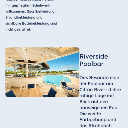
mit gepflegtem Schuhwerk
willkommen. Sportbekleidung,
Strandbekleidung und
sichtbare Badebekleidung sind
nicht gestattet.
Riverside
Poolbar
Das Besondere an
der Poolbar am
Citron River ist ihre
ruhige Lage mit
Blick auf den
hauseigenen Pool.
Die weiße
Farbgebung und
das Strohdach