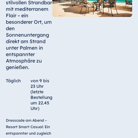
stilvollen Strandbar
mit mediterranem
Flair – ein
besonderer Ort, um
den
Sonnenuntergang
direkt am Strand
unter Palmen in
entspannter
Atmosphäre zu
genießen.
Täglich
von 9 bis
23 Uhr
(letzte
Bestellung
um 22.45
Uhr)
Dresscode am Abend –
Resort Smart Casual: Ein
entspannter und zugleich