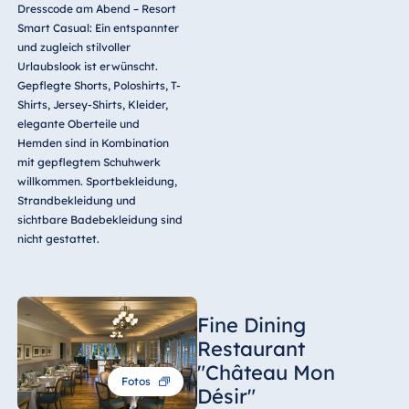
Dresscode am Abend – Resort
Smart Casual: Ein entspannter
und zugleich stilvoller
Urlaubslook ist erwünscht.
Gepflegte Shorts, Poloshirts, T-
Shirts, Jersey-Shirts, Kleider,
elegante Oberteile und
Hemden sind in Kombination
mit gepflegtem Schuhwerk
willkommen. Sportbekleidung,
Strandbekleidung und
sichtbare Badebekleidung sind
nicht gestattet.
Fine Dining
Restaurant
"Château Mon
Fotos
Désir"