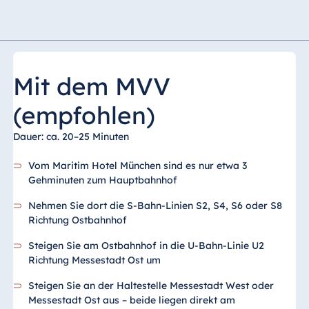
Mit dem MVV
(empfohlen)
Dauer: ca. 20–25 Minuten
Vom Maritim Hotel München sind es nur etwa 3
Gehminuten zum Hauptbahnhof
Nehmen Sie dort die S-Bahn-Linien S2, S4, S6 oder S8
Richtung Ostbahnhof
Steigen Sie am Ostbahnhof in die U-Bahn-Linie U2
Richtung Messestadt Ost um
Steigen Sie an der Haltestelle Messestadt West oder
Messestadt Ost aus – beide liegen direkt am