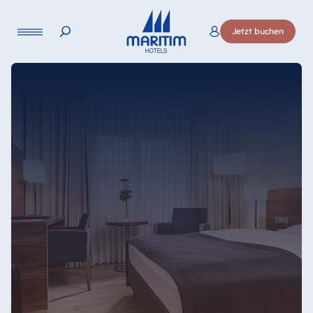
Sprache
Jetzt buchen
Deutsch
English