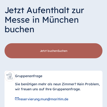
Jetzt Aufenthalt zur
Messe in München
buchen
Jetzt buchen
suchen
Gruppenanfrage
Sie benötigen mehr als neun Zimmer? Kein Problem,
wir freuen uns auf Ihre Gruppenanfrage.
reservierung.mun@maritim.de