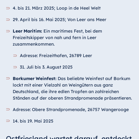
4. bis 21. März 2025; Loop in de Heel Welt
29. April bis 16. Mai 2025; Von Leer ans Meer
Leer Maritim:
Ein maritimes Fest, bei dem
Freizeitskipper von nah und fern in Leer
zusammenkommen.
Adresse: Freizeithafen, 26789 Leer
31. Juli bis 3. August 2025
Borkumer Weinfest:
Das beliebte Weinfest auf Borkum
lockt mit einer Vielzahl an Weingütern aus ganz
Deutschland, die ihre edlen Tropfen an zahlreichen
Ständen auf der oberen Strandpromenade präsentieren.
Adresse: Obere Strandpromenade, 26757 Wangerooge
14. bis 19. Mai 2025
Ostfriesland wartet darauf, entdeckt