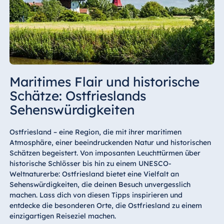
Maritimes Flair und historische
Schätze: Ostfrieslands
Sehenswürdigkeiten
Ostfriesland – eine Region, die mit ihrer maritimen
Atmosphäre, einer beeindruckenden Natur und historischen
Schätzen begeistert. Von imposanten Leuchttürmen über
historische Schlösser bis hin zu einem UNESCO-
Weltnaturerbe: Ostfriesland bietet eine Vielfalt an
Sehenswürdigkeiten, die deinen Besuch unvergesslich
machen. Lass dich von diesen Tipps inspirieren und
entdecke die besonderen Orte, die Ostfriesland zu einem
einzigartigen Reiseziel machen.