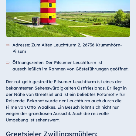
Adresse: Zum Alten Leuchtturm 2, 26736 Krummhörn-
Pilsum
Öffnungszeiten: Der Pilsumer Leuchtturm ist
ausschließlich im Rahmen von Gästeführungen geöffnet.
Der rot-gelb gestreifte Pilsumer Leuchtturm ist eines der
bekanntesten Sehenswürdigkeiten Ostfrieslands. Er liegt in
der Nähe von Greetsiel und ist ein beliebtes Fotomotiv für
Reisende. Bekannt wurde der Leuchtturm auch durch die
Filme von Otto Waalkes. Ein Besuch lohnt sich nicht nur
wegen der grandiosen Aussicht. Auch die reizvolle
Umgebung ist sehenswert.
Greetsieler Zwillingsmühlen: