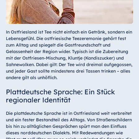
In Ostfriesland ist Tee nicht einfach ein Getränk, sondern ein
Lebensgefühl. Die ostfriesische Teezeremonie gehört fest
zum Alltag und spiegelt die Gastfreundschaft und
Gelassenheit der Region wider. Typisch ist die Zubereitung
mit der Ostfriesen-Mischung, Kluntje (Kandiszucker) und
Sahnewolken. Dabei gilt: Der Tee wird dreimal aufgegossen,
und jeder Gast sollte mindestens drei Tassen trinken – alles
andere gilt als unhöflich.
Plattdeutsche Sprache: Ein Stück
regionaler Identität
Die plattdeutsche Sprache ist in Ostfriesland weit verbreitet
und ein fester Bestandteil des Alltags. Von Straßenschildern
bis hin zu alltäglichen Gesprächen spürt man den Einfluss
dieses norddeutschen Dialekts. Mit Redewendungen wie