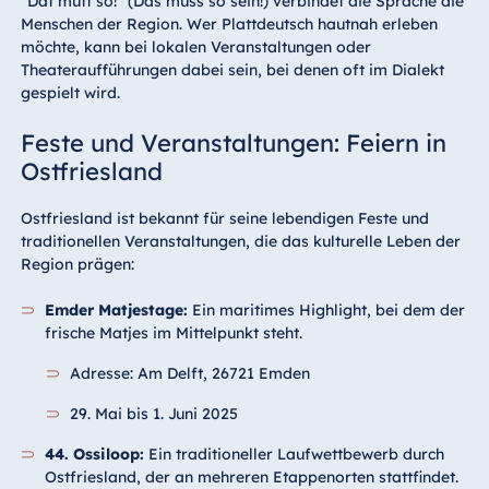
“Dat mutt so!” (Das muss so sein!) verbindet die Sprache die
Menschen der Region. Wer Plattdeutsch hautnah erleben
möchte, kann bei lokalen Veranstaltungen oder
Theateraufführungen dabei sein, bei denen oft im Dialekt
gespielt wird.
Feste und Veranstaltungen: Feiern in
Ostfriesland
Ostfriesland ist bekannt für seine lebendigen Feste und
traditionellen Veranstaltungen, die das kulturelle Leben der
Region prägen:
Emder Matjestage:
Ein maritimes Highlight, bei dem der
frische Matjes im Mittelpunkt steht.
Adresse: Am Delft, 26721 Emden
29. Mai bis 1. Juni 2025
44. Ossiloop:
Ein traditioneller Laufwettbewerb durch
Ostfriesland, der an mehreren Etappenorten stattfindet.