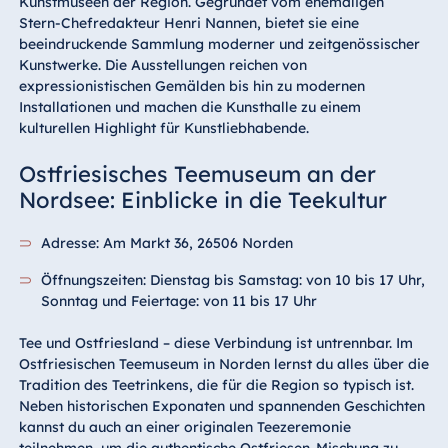
Kunstmuseen der Region. Gegründet vom ehemaligen
Stern-Chefredakteur Henri Nannen, bietet sie eine
beeindruckende Sammlung moderner und zeitgenössischer
Kunstwerke. Die Ausstellungen reichen von
expressionistischen Gemälden bis hin zu modernen
Installationen und machen die Kunsthalle zu einem
kulturellen Highlight für Kunstliebhabende.
Ostfriesisches Teemuseum an der
Nordsee: Einblicke in die Teekultur
Adresse: Am Markt 36, 26506 Norden
Öffnungszeiten: Dienstag bis Samstag: von 10 bis 17 Uhr,
Sonntag und Feiertage: von 11 bis 17 Uhr
Tee und Ostfriesland – diese Verbindung ist untrennbar. Im
Ostfriesischen Teemuseum in Norden lernst du alles über die
Tradition des Teetrinkens, die für die Region so typisch ist.
Neben historischen Exponaten und spannenden Geschichten
kannst du auch an einer originalen Teezeremonie