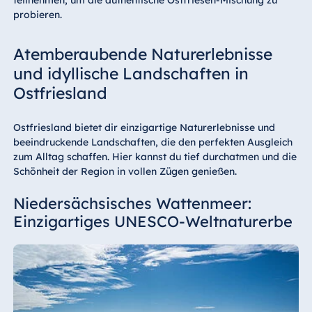
teilnehmen, um die authentische Ostfriesen-Mischung zu
probieren.
Atemberaubende Naturerlebnisse
und idyllische Landschaften in
Ostfriesland
Ostfriesland bietet dir einzigartige Naturerlebnisse und
beeindruckende Landschaften, die den perfekten Ausgleich
zum Alltag schaffen. Hier kannst du tief durchatmen und die
Schönheit der Region in vollen Zügen genießen.
Niedersächsisches Wattenmeer:
Einzigartiges UNESCO-Weltnaturerbe