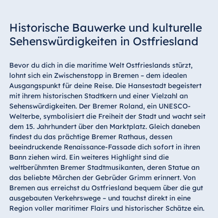
Historische Bauwerke und kulturelle
Sehenswürdigkeiten in Ostfriesland
Bevor du dich in die maritime Welt Ostfrieslands stürzt,
lohnt sich ein Zwischenstopp in Bremen – dem idealen
Ausgangspunkt für deine Reise. Die Hansestadt begeistert
mit ihrem historischen Stadtkern und einer Vielzahl an
Sehenswürdigkeiten. Der Bremer Roland, ein UNESCO-
Welterbe, symbolisiert die Freiheit der Stadt und wacht seit
dem 15. Jahrhundert über den Marktplatz. Gleich daneben
findest du das prächtige Bremer Rathaus, dessen
beeindruckende Renaissance-Fassade dich sofort in ihren
Bann ziehen wird. Ein weiteres Highlight sind die
weltberühmten Bremer Stadtmusikanten, deren Statue an
das beliebte Märchen der Gebrüder Grimm erinnert. Von
Bremen aus erreichst du Ostfriesland bequem über die gut
ausgebauten Verkehrswege – und tauchst direkt in eine
Region voller maritimer Flairs und historischer Schätze ein.