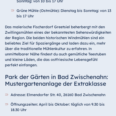
Sonntag: von 10 bis 17 Uhr
Grüne Mühle (Ostmühle): Dienstag bis Sonntag: von 13
bis 17 Uhr
Das malerische Fischerdorf Greetsiel beherbergt mit den
Zwillingsmühlen eines der bekanntesten Sehenswürdigkeiten
der Region. Die beiden historischen Windmühlen sind ein
beliebtes Ziel für Spaziergänge und laden dazu ein, mehr
über die traditionelle Mühlenkultur zu erfahren. In
unmittelbarer Nähe findest du auch gemütliche Teestuben
und kleine Läden, die das ostfriesische Lebensgefühl
perfekt einfangen.
Park der Gärten in Bad Zwischenahn:
Mustergartenanlage der Extraklasse
Adresse: Elmendorfer Str. 40, 26160 Bad Zwischenahn
Öffnungszeiten: April bis Oktober: täglich von 9.30 bis
18.30 Uhr