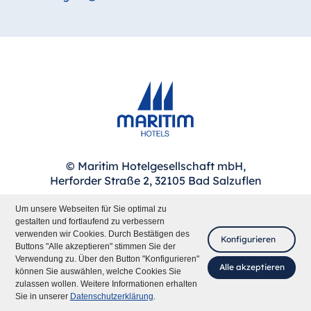
© Maritim Hotelgesellschaft mbH,
Herforder Straße 2, 32105 Bad Salzuflen
Um unsere Webseiten für Sie optimal zu
gestalten und fortlaufend zu verbessern
verwenden wir Cookies. Durch Bestätigen des
Maritim international
Konfigurieren
Buttons "Alle akzeptieren" stimmen Sie der
Verwendung zu. Über den Button "Konfigurieren"
Wir bieten Ihnen folgende Sprachversionen
Alle akzeptieren
können Sie auswählen, welche Cookies Sie
an:
zulassen wollen. Weitere Informationen erhalten
Fragen Sie mich
Sie in unserer
Datenschutzerklärung
.