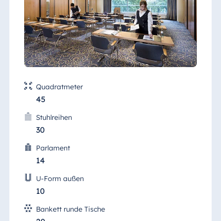
Quadratmeter
45
Stuhlreihen
30
Parlament
14
U-Form außen
10
Bankett runde Tische