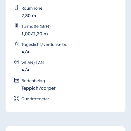
Raumhöhe
2,80 m
Türmaße (B/H)
1,00/2,20 m
Tageslicht/verdunkelbar
●/●
WLAN/LAN
●/●
Bodenbelag
Teppich/carpet
Quadratmeter