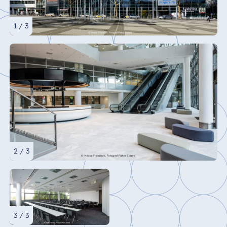
1 / 3
2 / 3
3 / 3