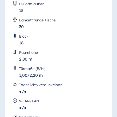
U-Form außen
15
Bankett runde Tische
30
Block
18
Raumhöhe
2,80 m
Türmaße (B/H)
1,00/2,20 m
Tageslicht/verdunkelbar
●/●
WLAN/LAN
●/●
Salon Berlin