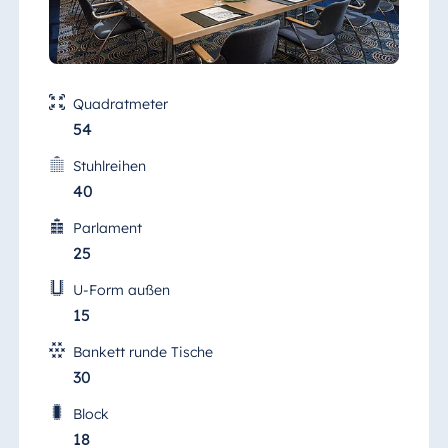
Quadratmeter
54
Stuhlreihen
40
Parlament
25
U-Form außen
15
Bankett runde Tische
30
Block
18