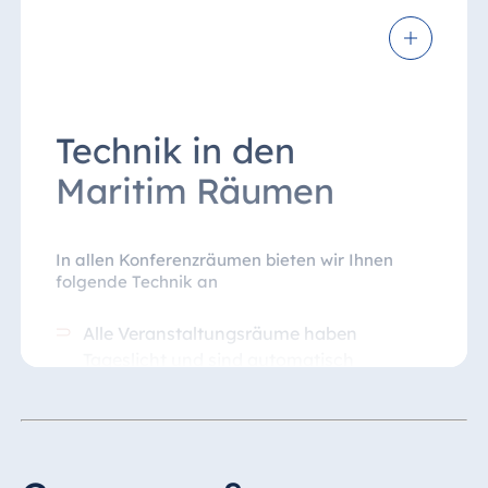
Technik in den
Maritim Räumen
In allen Konferenzräumen bieten wir Ihnen
folgende Technik an
Alle Veranstaltungsräume haben
Tageslicht und sind automatisch
verdunkelbar
In jeder Raumteilung freie analoge und
digitale Telefonanschlüsse