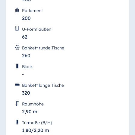
Parlament
200
U-Form außen
62
Bankett runde Tische
260
Block
-
Bankett lange Tische
320
Raumhöhe
2,90 m
Türmaße (B/H)
1,80/2,20 m