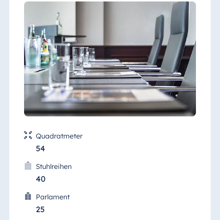
Quadratmeter
54
Stuhlreihen
40
Parlament
25