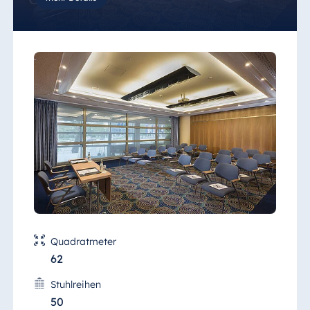
Tafeln.
Quadratmeter
62
Stuhlreihen
50