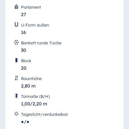
Parlament
27
U-Form außen
16
Bankett runde Tische
30
Block
20
Raumhöhe
2,80 m
Türmaße (B/H)
1,00/2,20 m
Tageslicht/verdunkelbar
●/●