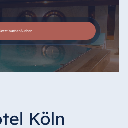
Jetzt buchen
suchen
tel Köln