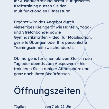
Ihr Ausdauertraining bereit. Für gezieltes
Krafttraining nutzen Sie den
multifunktionalen Fitnessturm.
Ergänzt wird das Angebot durch
vielseitiges Kleingerät wie Hanteln, Yoga-
und Stretchbänder sowie
Gymnastikmatten – ideal für Mobilisation,
gezielte Übungen oder Ihre persönliche
Trainingseinheit zwischendurch.
Ob morgens für einen aktiven Start in den
Tag oder abends zum Auspowern – hier
trainieren Sie in ruhiger Atmosphäre und
ganz nach Ihren Bedürfnissen.
Öffnungszeiten
Täglich
von 7 bis 22 Uhr