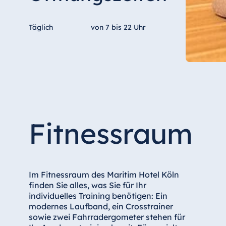
Antonine Hotel & Spa Malta
Täglich
von
7 bis 22 Uhr
Mauritius
Resort & Spa Mauritius
Fitnessraum
Im Fitnessraum des Maritim Hotel Köln
finden Sie alles, was Sie für Ihr
individuelles Training benötigen: Ein
modernes Laufband, ein Crosstrainer
sowie zwei Fahrradergometer stehen für