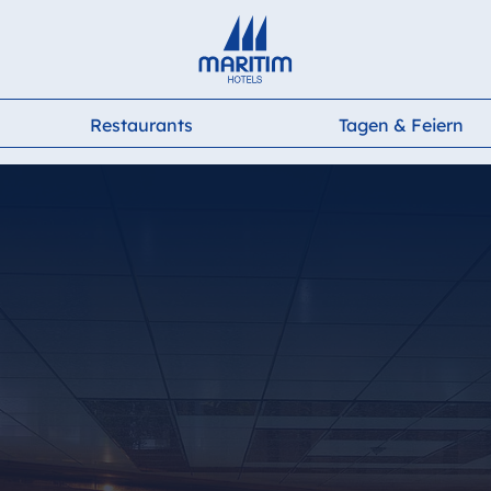
Deutsch
English
Français
Italiano
Español
Restaurants
Tagen & Feiern