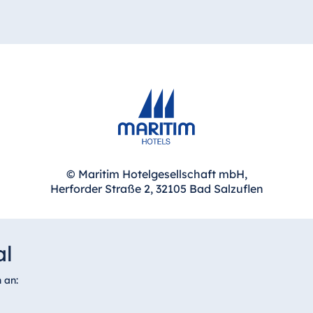
© Maritim Hotelgesellschaft mbH,
Herforder Straße 2, 32105 Bad Salzuflen
al
 an: