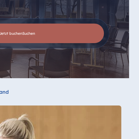
Jetzt buchen
suchen
land