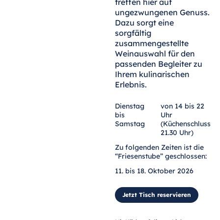
treffen hier auf
ungezwungenen Genuss.
Dazu sorgt eine
sorgfältig
zusammengestellte
Weinauswahl für den
passenden Begleiter zu
Ihrem kulinarischen
Erlebnis.
Dienstag
von 14 bis 22
bis
Uhr
Samstag
(Küchenschluss
21.30 Uhr)
Zu folgenden Zeiten ist die
“Friesenstube” geschlossen:
11. bis 18. Oktober 2026
Jetzt Tisch reservieren