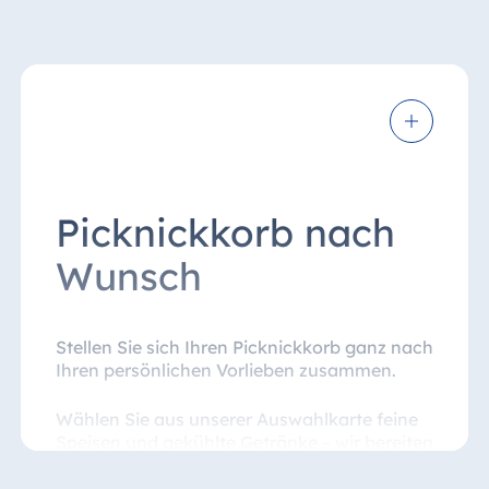
Picknickkorb nach
Wunsch
Stellen Sie sich Ihren Picknickkorb ganz nach
Ihren persönlichen Vorlieben zusammen.
Wählen Sie aus unserer Auswahlkarte feine
Speisen und gekühlte Getränke – wir bereiten
alles sorgfältig für Sie vor. Ausgestattet mit
Gläsern, Besteck und einer Picknickdecke ist