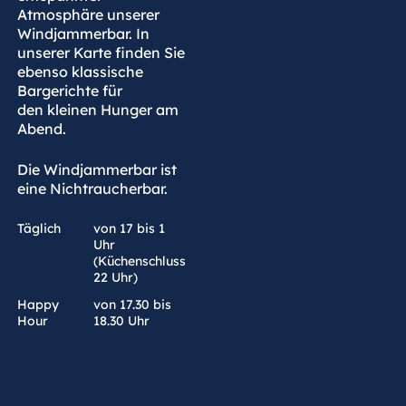
Atmosphäre unserer
Windjammerbar. In
unserer Karte finden Sie
ebenso klassische
Bargerichte für
den kleinen Hunger am
Abend.
Die Windjammerbar ist
eine Nichtraucherbar.
Täglich
von 17 bis 1
Uhr
(Küchenschluss
22 Uhr)
Happy
von 17.30 bis
Hour
18.30 Uhr