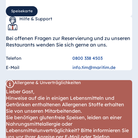
Speisekarte
Hilfe & Support
Bei offenen Fragen zur Reservierung und zu unseren
Restaurants wenden Sie sich gerne an uns.
Telefon
0800 338 4503
E-Mail
info.tim@maritim.de
Allergene & Unverträglichkeiten
Lieber Gast,
Hinweise auf die in einigen Lebensmitteln und
Getränken enthaltenen Allergenen Stoffe erhalten
Sie von unseren Mitarbeitenden.
Sie benötigen glutenfreie Speisen, leiden an einer
Nahrungsmittelallergie oder
Lebensmittelunverträglichkeit? Bitte informieren Sie
uns vor Ihrer Anreise per E-Mail oder Telefon.