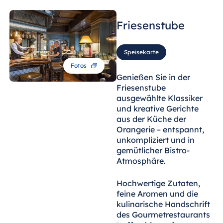
Friesenstube
Speisekarte
Fotos
Genießen Sie in der
Friesenstube
ausgewählte Klassiker
und kreative Gerichte
aus der Küche der
Orangerie – entspannt,
unkompliziert und in
gemütlicher Bistro-
Atmosphäre.
Hochwertige Zutaten,
feine Aromen und die
kulinarische Handschrift
des Gourmetrestaurants