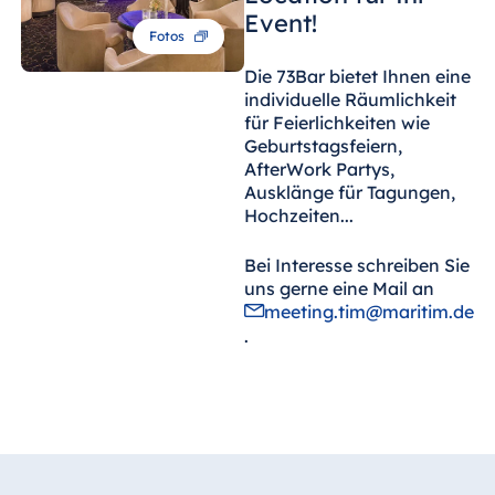
Event!
Fotos
Die 73Bar bietet Ihnen eine
individuelle Räumlichkeit
für Feierlichkeiten wie
Geburtstagsfeiern,
AfterWork Partys,
Ausklänge für Tagungen,
Hochzeiten...
Bei Interesse schreiben Sie
uns gerne eine Mail an
meeting.tim@maritim.de
.