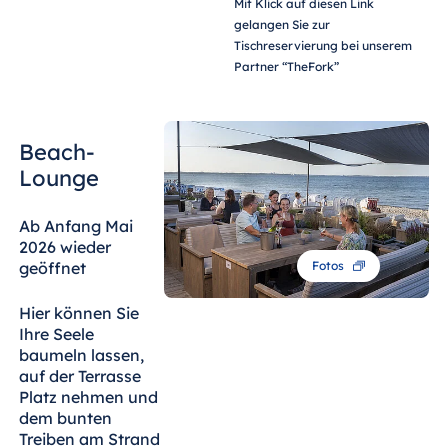
Mit Klick auf diesen Link
gelangen Sie zur
Tischreservierung bei unserem
Partner “TheFork”
Beach-
Lounge
Ab Anfang Mai
2026 wieder
Fotos
geöffnet
Hier können Sie
Ihre Seele
baumeln lassen,
auf der Terrasse
Platz nehmen und
dem bunten
Treiben am Strand