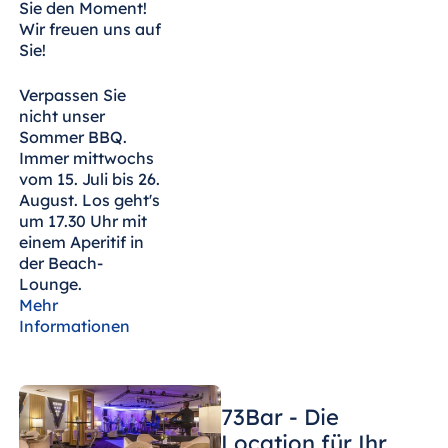
Sie den Moment!
Wir freuen uns auf
Sie!
Verpassen Sie
nicht unser
Sommer BBQ.
Immer mittwochs
vom 15. Juli bis 26.
August. Los geht's
um 17.30 Uhr mit
einem Aperitif in
der Beach-
Lounge.
Mehr
Informationen
73Bar - Die
Location für Ihr