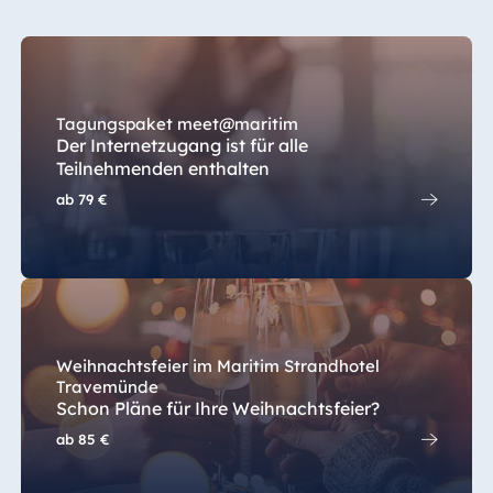
Tagungspaket meet@maritim
Der Internetzugang ist für alle
Teilnehmenden enthalten
ab
79 €
Weihnachtsfeier im Maritim Strandhotel
Travemünde
Schon Pläne für Ihre Weihnachtsfeier?
ab
85 €