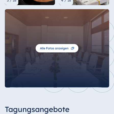
3 / 18
4 / 18
Alle Fotos anzeigen
Tagungsangebote