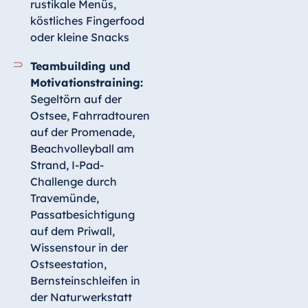
rustikale Menüs,
köstliches Fingerfood
oder kleine Snacks
Teambuilding und
Motivationstraining:
Segeltörn auf der
Ostsee, Fahrradtouren
auf der Promenade,
Beachvolleyball am
Strand, I-Pad-
Challenge durch
Travemünde,
Passatbesichtigung
auf dem Priwall,
Wissenstour in der
Ostseestation,
Bernsteinschleifen in
der Naturwerkstatt