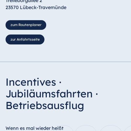
Trelleborgallee 2
23570 Lübeck-Travemünde
zum Routenplaner
zur Anfahrtsseite
Incentives ·
Jubiläumsfahrten ·
Betriebsausflug
Wenn es mal wieder heißt