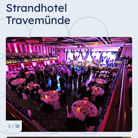
Strandhotel
Travemünde
1 / 18