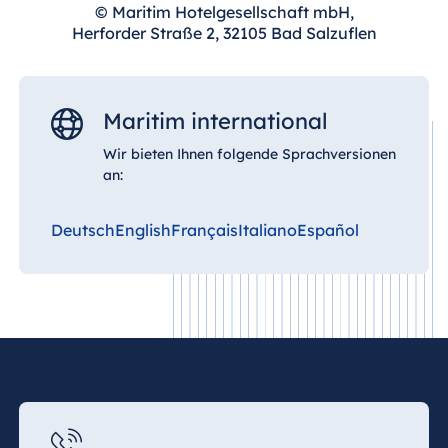
© Maritim Hotelgesellschaft mbH,
Herforder Straße 2, 32105 Bad Salzuflen
Maritim international
Wir bieten Ihnen folgende Sprachversionen
an:
Deutsch
English
Français
Italiano
Español