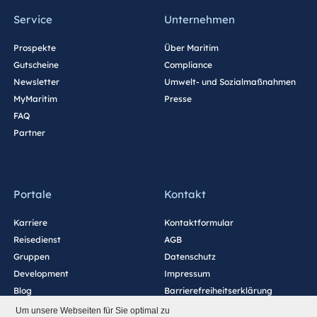
Service
Unternehmen
Prospekte
Über Maritim
Gutscheine
Compliance
Newsletter
Umwelt- und Sozialmaßnahmen
MyMaritim
Presse
FAQ
Partner
Portale
Kontakt
Karriere
Kontaktformular
Reisedienst
AGB
Gruppen
Datenschutz
Development
Impressum
Blog
Barrierefreiheitserklärung
Cookie-Einstellungen
Um unsere Webseiten für Sie optimal zu