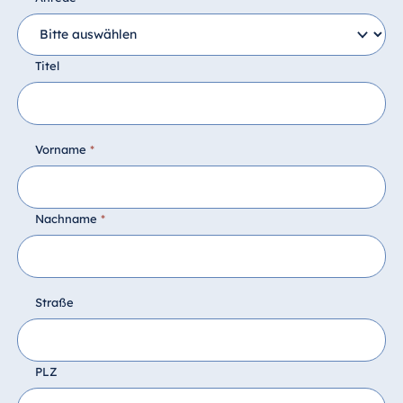
Titel
Vorname
*
Nachname
*
Straße
PLZ