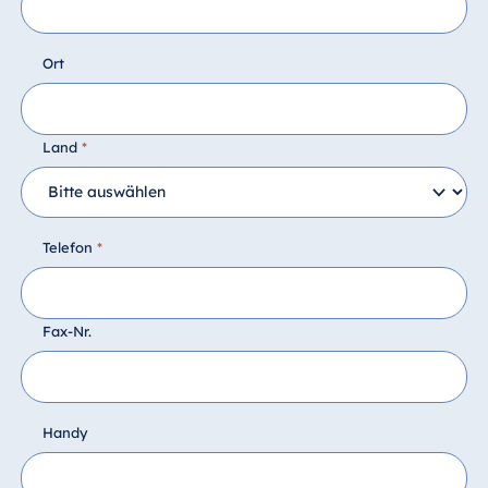
Ort
Land
*
Telefon
*
Fax-Nr.
Handy