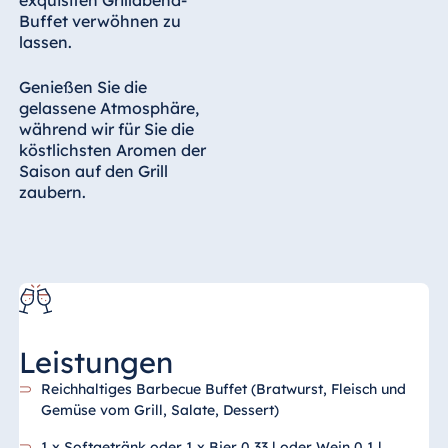
Buffet verwöhnen zu
lassen.
Genießen Sie die
gelassene Atmosphäre,
während wir für Sie die
köstlichsten Aromen der
Saison auf den Grill
zaubern.
Leistungen
Reichhaltiges Barbecue Buffet (Bratwurst, Fleisch und
Gemüse vom Grill, Salate, Dessert)
1 x Softgetränk oder 1 x Bier 0,33 l oder Wein 0,1 l