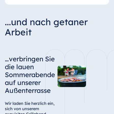
...und nach getaner
Arbeit
…verbringen Sie
die lauen
Sommerabende
auf unserer
Außenterrasse
Wir laden Sie herzlich ein,
sich von unserem
exquisiten Grillabend-