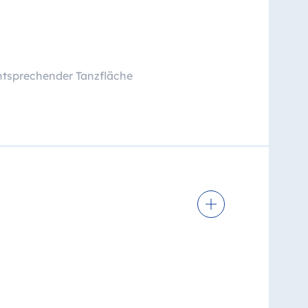
ntsprechender Tanzfläche
Tee und Kaffeespezialitäten)