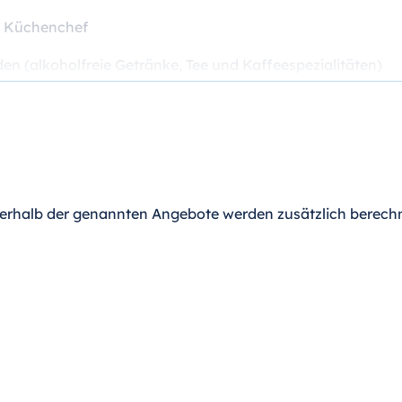
ut Küchenchef
en (alkoholfreie Getränke, Tee und Kaffeespezialitäten)
erhalb der genannten Angebote werden zusätzlich berechn