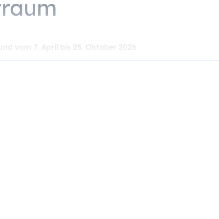
traum
und vom 7. April bis 25. Oktober 2026