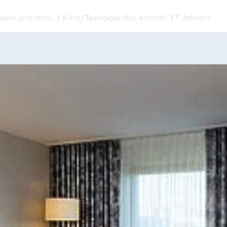
sene und max. 1 Kind/Teenager (bis einschl. 17 Jahren)
tliche Leistungen gemäß Ausschreibung für die gesamte Fam
 wir Sie in diesem Kontext bitten, die Anzahl und das Alt
. Dieses Angebot ist ausschließlich für Familien mit eine