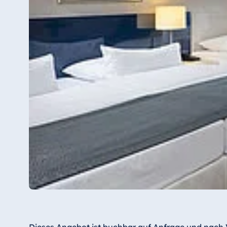
Dieses Angebot ist buchbar auf Anfrage und nach 