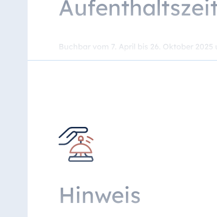
Aufenthaltszei
Buchbar vom 7. April bis 26. Oktober 2025 
7 Tage Vorausbuchungsfrist
Hinweis