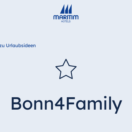
Deutsch
English
zu Urlaubsideen
Bonn4Family