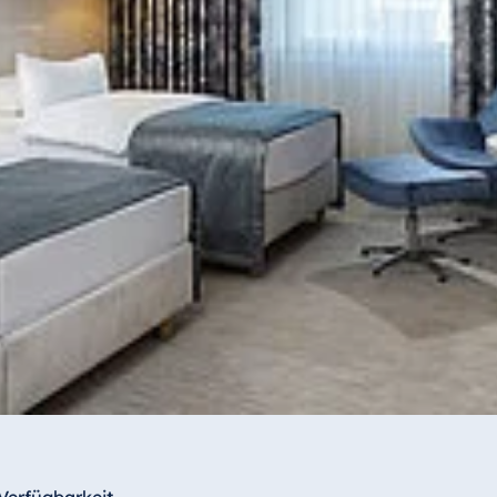
Verfügbarkeit.