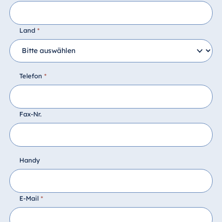
Land
*
Telefon
*
Fax-Nr.
Handy
E-Mail
*