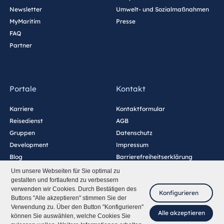
Newsletter
Umwelt- und Sozialmaßnahmen
MyMaritim
Presse
FAQ
Partner
Portale
Kontakt
Karriere
Kontaktformular
Reisedienst
AGB
Gruppen
Datenschutz
Development
Impressum
Blog
Barrierefreiheitserklärung
Cookie-Einstellungen
Um unsere Webseiten für Sie optimal zu
gestalten und fortlaufend zu verbessern
verwenden wir Cookies. Durch Bestätigen des
Konfigurieren
Buttons "Alle akzeptieren" stimmen Sie der
Verwendung zu. Über den Button "Konfigurieren"
Alle akzeptieren
können Sie auswählen, welche Cookies Sie