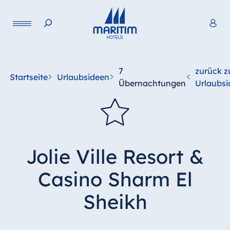
7
zurück z
Startseite
Urlaubsideen
Übernachtungen
Urlaubsi
Jolie Ville Resort &
Casino Sharm El
Sheikh