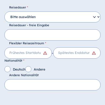
Reisedauer
*
Reisedauer - freie Eingabe
Flexibler Reisezeitraum
*
-
Nationalität
*
Deutsch
Andere
Andere Nationalität