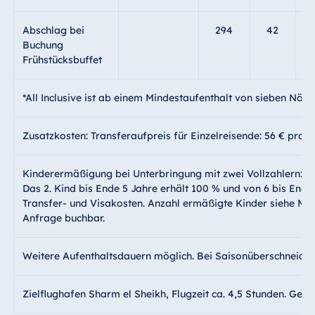
Abschlag bei
294
42
Buchung
Frühstücksbuffet
*All Inclusive ist ab einem Mindestaufenthalt von sieben Näch
Zusatzkosten: Transferaufpreis für Einzelreisende: 56 € pro P
Kinderermäßigung bei Unterbringung mit zwei Vollzahlern: Da
Das 2. Kind bis Ende 5 Jahre erhält 100 % und von 6 bis End
Transfer- und Visakosten. Anzahl ermäßigte Kinder siehe Min
Anfrage buchbar.
Weitere Aufenthaltsdauern möglich. Bei Saisonüberschneidun
Zielflughafen Sharm el Sheikh, Flugzeit ca. 4,5 Stunden. Ger