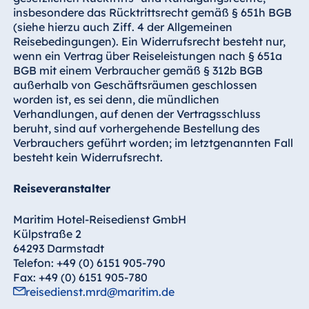
insbesondere das Rücktrittsrecht gemäß § 651h BGB
(siehe hierzu auch Ziff. 4 der Allgemeinen
Reisebedingungen). Ein Widerrufsrecht besteht nur,
wenn ein Vertrag über Reiseleistungen nach § 651a
BGB mit einem Verbraucher gemäß § 312b BGB
außerhalb von Geschäftsräumen geschlossen
worden ist, es sei denn, die mündlichen
Verhandlungen, auf denen der Vertragsschluss
beruht, sind auf vorhergehende Bestellung des
Verbrauchers geführt worden; im letztgenannten Fall
besteht kein Widerrufsrecht.
Reiseveranstalter
Maritim Hotel-Reisedienst GmbH
Külpstraße 2
64293 Darmstadt
Telefon: +49 (0) 6151 905-790
Fax: +49 (0) 6151 905-780
reisedienst.mrd@maritim.de