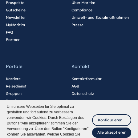
Prospekte
Über Maritim
Gutscheine
Compliance
Newsletter
Umwelt- und Sozialmaßnahmen
MyMaritim
Presse
FAQ
Partner
Portale
Kontakt
Karriere
Kontaktformular
Reisedienst
AGB
Gruppen
Datenschutz
Development
Impressum
Um unsere Webseiten für Sie optimal zu
Blog
Barrierefreiheitserklärung
gestalten und fortlaufend zu verbessern
Cookie-Einstellungen
verwenden wir Cookies. Durch Bestätigen des
Konfigurieren
Buttons "Alle akzeptieren" stimmen Sie der
Verwendung zu. Über den Button "Konfigurieren"
Alle akzeptieren
können Sie auswählen, welche Cookies Sie