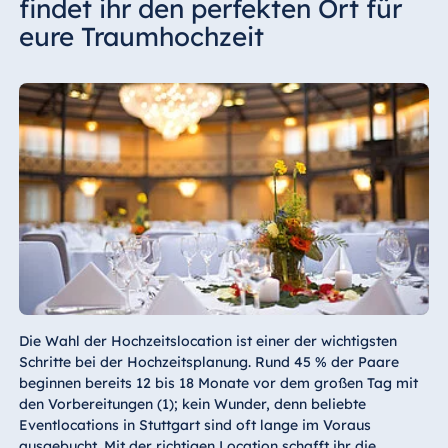
findet ihr den perfekten Ort für
eure Traumhochzeit
Die Wahl der Hochzeitslocation ist einer der wichtigsten
Schritte bei der Hochzeitsplanung. Rund 45 % der Paare
beginnen bereits 12 bis 18 Monate vor dem großen Tag mit
den Vorbereitungen (1); kein Wunder, denn beliebte
Eventlocations in Stuttgart sind oft lange im Voraus
ausgebucht. Mit der richtigen Location schafft ihr die