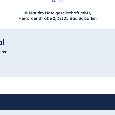
© Maritim Hotelgesellschaft mbH,
Herforder Straße 2, 32105 Bad Salzuflen
al
 an: