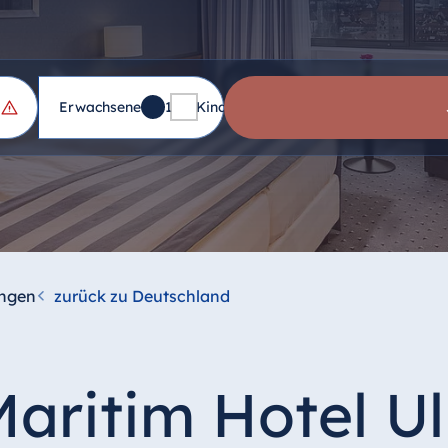
Erwachsene
1
Kinder
0
ngen
zurück zu Deutschland
Maritim Hotel Ul