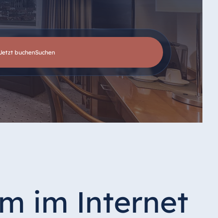
Jetzt buchen
suchen
m im Internet