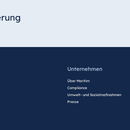
erung
Unternehmen
Über Maritim
Compliance
Umwelt- und Sozialmaßnahmen
Presse