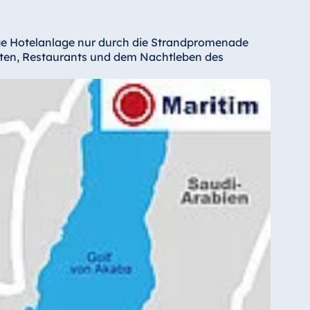
ige Hotelanlage nur durch die Strandpromenade
äften, Restaurants und dem Nachtleben des