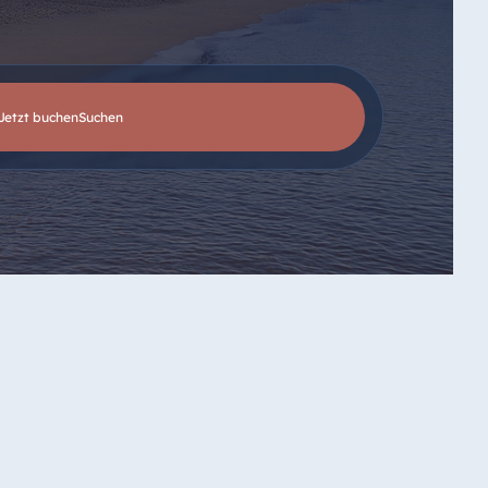
Jetzt buchen
suchen