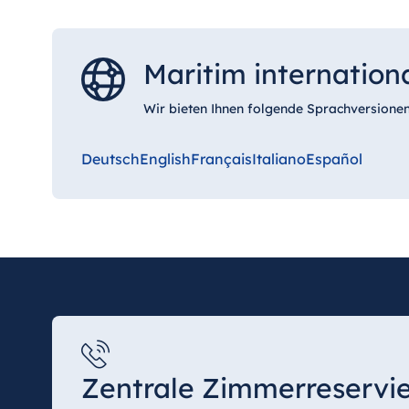
Maritim internation
Wir bieten Ihnen folgende Sprachversionen
Deutsch
English
Français
Italiano
Español
Zentrale Zimmerreservi