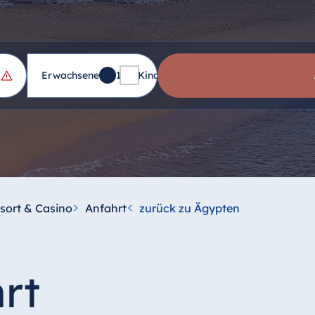
Erwachsene
1
Kinder
0
sort & Casino
Anfahrt
zurück zu Ägypten
rt