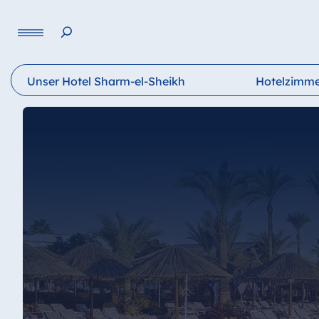
Sprache
Unser Hotel Sharm-el-Sheikh
Hotelzimm