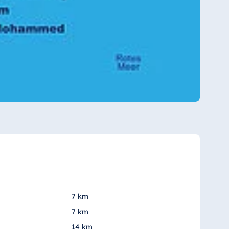
7 km
7 km
14 km