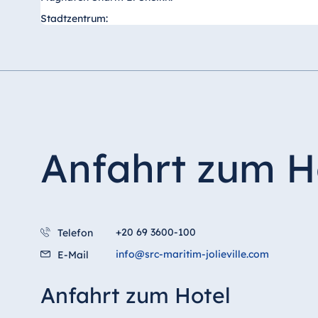
Stadtzentrum:
Antonine Hotel & Spa Malta
Mauritius
Resort & Spa Mauritius
Anfahrt zum H
+20 69 3600-100
Telefon
info@src-maritim-jolieville.com
E-Mail
Anfahrt zum Hotel