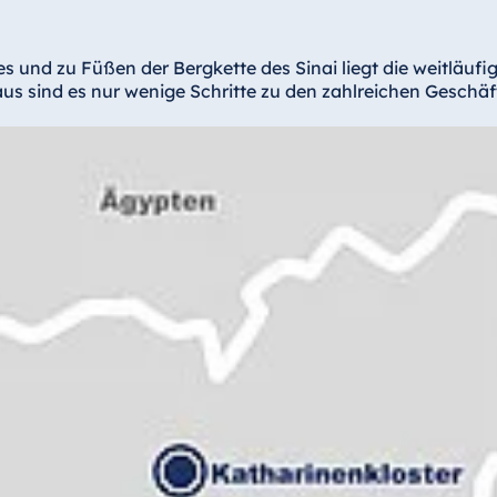
und zu Füßen der Bergkette des Sinai liegt die weitläuf
aus sind es nur wenige Schritte zu den zahlreichen Gesch