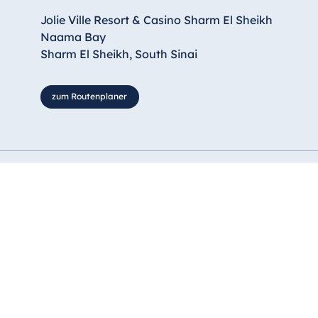
Jolie Ville Resort & Casino Sharm El Sheikh
Naama Bay
Sharm El Sheikh, South Sinai
zum Routenplaner