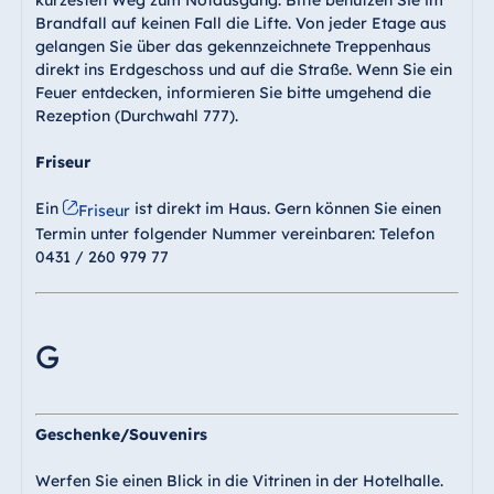
kürzesten Weg zum Notausgang. Bitte benutzen Sie im
Brandfall auf keinen Fall die Lifte. Von jeder Etage aus
gelangen Sie über das gekennzeichnete Treppenhaus
direkt ins Erdgeschoss und auf die Straße. Wenn Sie ein
Feuer entdecken, informieren Sie bitte umgehend die
Rezeption (Durchwahl 777).
Friseur
Ein
ist direkt im Haus. Gern können Sie einen
Friseur
Termin unter folgender Nummer vereinbaren: Telefon
0431 / 260 979 77
G
Geschenke/Souvenirs
Werfen Sie einen Blick in die Vitrinen in der Hotelhalle.