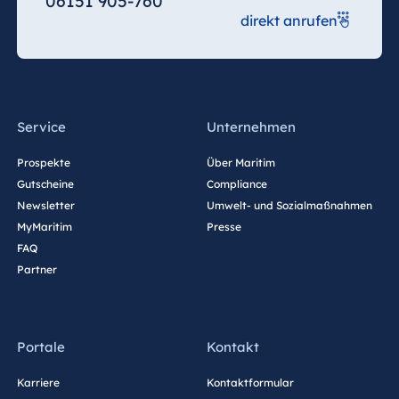
06151 905-760
direkt anrufen
Service
Unternehmen
Prospekte
Über Maritim
Gutscheine
Compliance
Newsletter
Umwelt- und Sozialmaßnahmen
MyMaritim
Presse
FAQ
Partner
Portale
Kontakt
Karriere
Kontaktformular