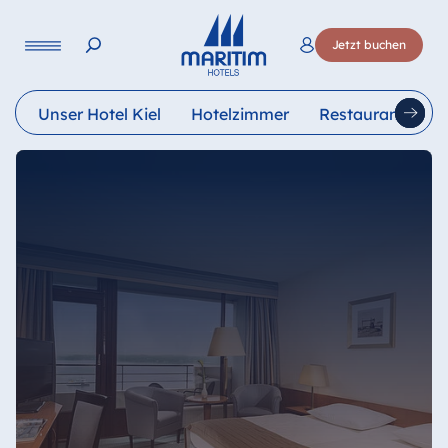
Sprache
Jetzt buchen
Deutsch
English
Unser Hotel Kiel
Hotelzimmer
Restaurants