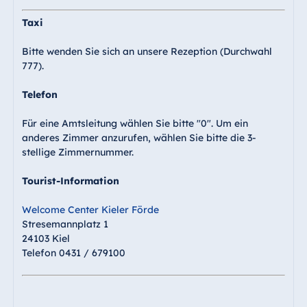
Taxi
Bitte wenden Sie sich an unsere Rezeption (Durchwahl
777).
Telefon
Für eine Amtsleitung wählen Sie bitte "0". Um ein
anderes Zimmer anzurufen, wählen Sie bitte die 3-
stellige Zimmernummer.
Tourist-Information
Welcome Center Kieler Förde
Stresemannplatz 1
24103 Kiel
Telefon 0431 / 679100