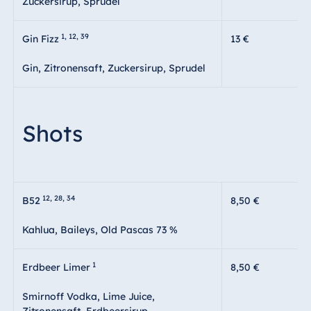
Zuckersirup, Sprudel
1, 12, 39
Gin Fizz
13 €
Gin, Zitronensaft, Zuckersirup, Sprudel
Shots
12, 28, 34
B52
8,50 €
Kahlua, Baileys, Old Pascas 73 %
1
Erdbeer Limer
8,50 €
Smirnoff Vodka, Lime Juice,
Zitronensaft, Erdbeersirup