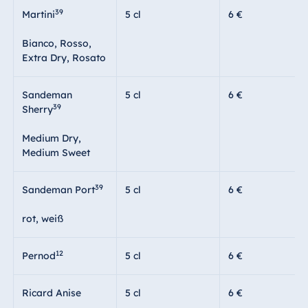
39
Martini
5 cl
6 €
Bianco, Rosso,
Extra Dry, Rosato
Sandeman
5 cl
6 €
39
Sherry
Medium Dry,
Medium Sweet
39
Sandeman Port
5 cl
6 €
rot, weiß
12
Pernod
5 cl
6 €
Ricard Anise
5 cl
6 €