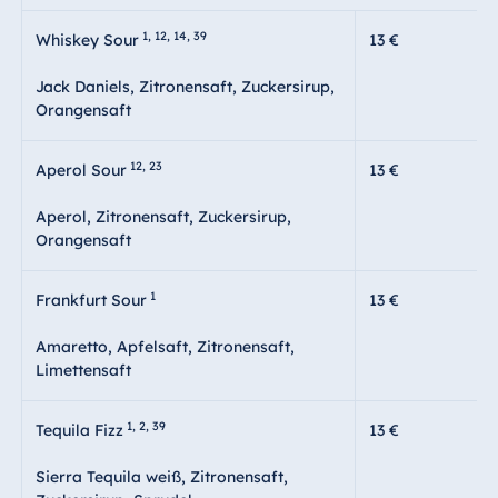
1, 12, 14, 39
Whiskey Sour
13 €
Jack Daniels, Zitronensaft, Zuckersirup,
Orangensaft
12, 23
Aperol Sour
13 €
Aperol, Zitronensaft, Zuckersirup,
Orangensaft
1
Frankfurt Sour
13 €
Amaretto, Apfelsaft, Zitronensaft,
Limettensaft
1, 2, 39
Tequila Fizz
13 €
Sierra Tequila weiß, Zitronensaft,