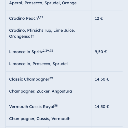
Aperol, Prosecco, Sprudel, Orange
1,12
Crodino Peach
12 €
Crodino, Pfirsichsirup, Lime Juice,
Orangensaft
2,39,93
Limoncello Spritz
9,50 €
Limoncello, Prosecco, Sprudel
39
Classic Champagner
14,50 €
Champagner, Zucker, Angostura
38
Vermouth Cassis Royal
14,50 €
Champagner, Cassis, Vermouth