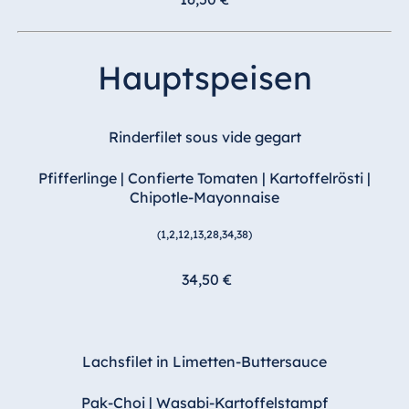
Hauptspeisen
Rinderfilet sous vide gegart
Pfifferlinge | Confierte Tomaten | Kartoffelrösti |
Chipotle-Mayonnaise
(1,2,12,13,28,34,38)
34,50 €
Lachsfilet in Limetten-Buttersauce
Pak-Choi | Wasabi-Kartoffelstampf