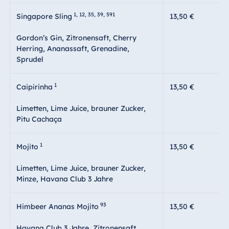
1, 12, 35, 39, 591
Singapore Sling
13,50 €
Gordon’s Gin, Zitronensaft, Cherry
Herring, Ananassaft, Grenadine,
Sprudel
1
Caipirinha
13,50 €
Limetten, Lime Juice, brauner Zucker,
Pitu Cachaça
1
Mojito
13,50 €
Limetten, Lime Juice, brauner Zucker,
Minze, Havana Club 3 Jahre
93
Himbeer Ananas Mojito
13,50 €
Havana Club 3 Jahre, Zitronensaft,