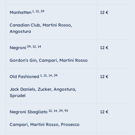
1, 12, 39
Manhatten
12 €
Canadian Club, Martini Rosso,
Angostura
39, 12, 14
Negroni
12 €
Gordon’s Gin, Campari, Martini Rosso
1, 12, 14, 39
Old Fashioned
12 €
Jack Daniels, Zucker, Angostura,
Sprudel
12, 14, 39, 93
Negroni Sbagliato
12 €
Campari, Martini Rosso, Prosecco