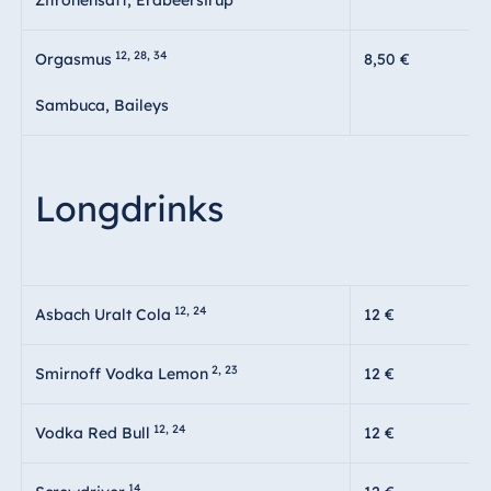
12, 28, 34
Orgasmus
8,50 €
Sambuca, Baileys
Longdrinks
12, 24
Asbach Uralt Cola
12 €
2, 23
Smirnoff Vodka Lemon
12 €
12, 24
Vodka Red Bull
12 €
14