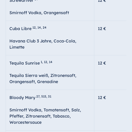
Screwdriver
12 €
Smirnoff Vodka, Orangensaft
12, 14, 24
Cuba Libre
12 €
Havana Club 3 Jahre, Coca-Cola,
Limette
1, 12, 14
Tequila Sunrise
12 €
Tequila Sierra weiß, Zitronensaft,
Orangensaft, Grenadine
27, 515, 31
Bloody Mary
12 €
Smirnoff Vodka, Tomatensaft, Salz,
Pfeffer, Zitronensaft, Tabasco,
Worcestersauce