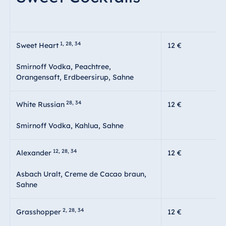
1, 28, 34
Sweet Heart
12 €
Smirnoff Vodka, Peachtree,
Orangensaft, Erdbeersirup, Sahne
28, 34
White Russian
12 €
Smirnoff Vodka, Kahlua, Sahne
12, 28, 34
Alexander
12 €
Asbach Uralt, Creme de Cacao braun,
Sahne
2, 28, 34
Grasshopper
12 €