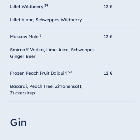
39
Lillet Wildbeery
12 €
Lillet blanc, Schweppes Wildberry
1
Moscow Mule
12 €
Smirnoff Vodka, Lime Juice, Schweppes
Ginger Beer
93
Frozen Peach Fruit Daiquiri
12 €
Bacardi, Peach Tree, Zitronensaft,
Zuckersirup
Gin