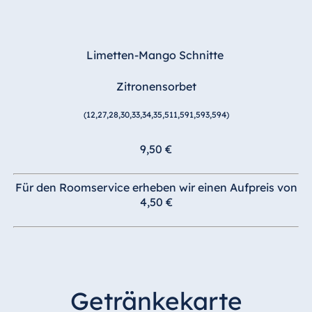
Limetten-Mango Schnitte
Zitronensorbet
(12,27,28,30,33,34,35,511,591,593,594)
9,50 €
Für den Roomservice erheben wir einen Aufpreis von
4,50 €
Getränkekarte