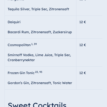
Tequila Silver, Triple Sec, Zitronensaft
Daiquiri
12 €
Bacardi Rum, Zitronensaft, Zuckersirup
1, 39
Cosmopolitan
12 €
Smirnoff Vodka, Lime Juice, Triple Sec,
Cranberrynektar
23, 93
Frozen Gin Tonic
12 €
Gordon’s Gin, Zitronensaft, Tonic Water
Sweet Cocktails