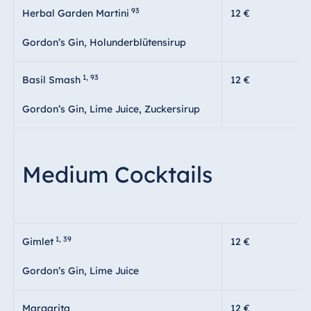
93
Herbal Garden Martini
12 €
Gordon’s Gin, Holunderblütensirup
1, 93
Basil Smash
12 €
Gordon’s Gin, Lime Juice, Zuckersirup
Medium Cocktails
1, 39
Gimlet
12 €
Gordon’s Gin, Lime Juice
Margarita
12 €