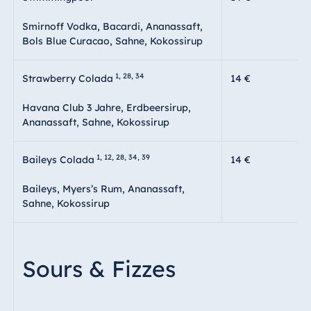
Smirnoff Vodka, Bacardi, Ananassaft,
Bols Blue Curacao, Sahne, Kokossirup
1, 28, 34
Strawberry Colada
14 €
Havana Club 3 Jahre, Erdbeersirup,
Ananassaft, Sahne, Kokossirup
1, 12, 28, 34, 39
Baileys Colada
14 €
Baileys, Myers’s Rum, Ananassaft,
Sahne, Kokossirup
Sours & Fizzes