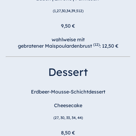
(1,27,30,34,39,512)
9,50 €
wahlweise mit
(12)
gebratener Maispoulardenbrust
: 12,50 €
Dessert
Erdbeer-Mousse-Schichtdessert
Cheesecake
(27, 30, 33, 34, 44)
8,50 €