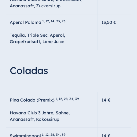
Ananassaft, Zuckersirup
1, 12, 14, 23, 93
Aperol Paloma
13,50 €
Tequila, Triple Sec, Aperol,
Grapefruitsaft, Lime Juice
Coladas
1, 12, 28, 34, 39
Pina Colada (Premix)
14 €
Havana Club 3 Jahre, Sahne,
Ananassaft, Kokossirup
1, 12, 28, 34, 39
Swimmingpool
14 €