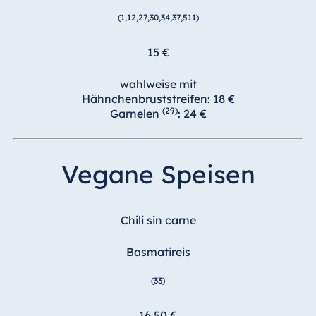
(1,12,27,30,34,37,511)
15 €
wahlweise mit
Hähnchenbruststreifen: 18 €
(29)
Garnelen
: 24 €
Vegane Speisen
Chili sin carne
Basmatireis
(33)
16,50 €