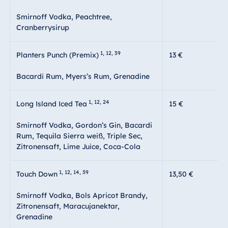
Smirnoff Vodka, Peachtree,
Cranberrysirup
1, 12, 39
Planters Punch (Premix)
13 €
Bacardi Rum, Myers’s Rum, Grenadine
1, 12, 24
Long Island Iced Tea
15 €
Smirnoff Vodka, Gordon’s Gin, Bacardi
Rum, Tequila Sierra weiß, Triple Sec,
Zitronensaft, Lime Juice, Coca-Cola
1, 12, 14, 39
Touch Down
13,50 €
Smirnoff Vodka, Bols Apricot Brandy,
Zitronensaft, Maracujanektar,
Grenadine