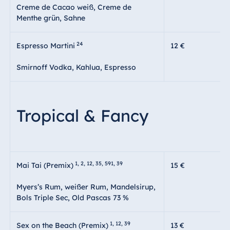
Creme de Cacao weiß, Creme de
Menthe grün, Sahne
24
Espresso Martini
12 €
Smirnoff Vodka, Kahlua, Espresso
Tropical & Fancy
1, 2, 12, 35, 591, 39
Mai Tai (Premix)
15 €
Myers’s Rum, weißer Rum, Mandelsirup,
Bols Triple Sec, Old Pascas 73 %
1, 12, 39
Sex on the Beach (Premix)
13 €