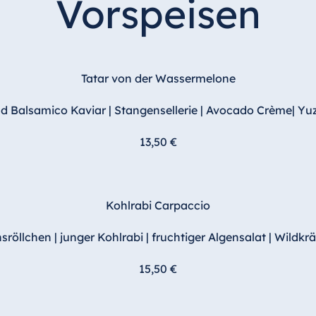
Vorspeisen
Tatar von der Wassermelone
d Balsamico Kaviar | Stangensellerie | Avocado Crème| Yu
13,50 €
Kohlrabi Carpaccio
röllchen | junger Kohlrabi | fruchtiger Algensalat | Wildkr
15,50 €