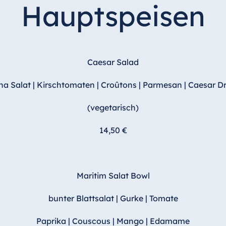
Hauptspeisen
Caesar Salad
 Salat | Kirschtomaten | Croûtons | Parmesan | Caesar D
(vegetarisch)
14,50 €
Maritim Salat Bowl
bunter Blattsalat | Gurke | Tomate
Paprika | Couscous | Mango | Edamame