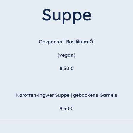
Suppe
Gazpacho | Basilikum Öl
(vegan)
8,50 €
Karotten-Ingwer Suppe | gebackene Garnele
9,50 €