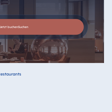
Jetzt buchen
suchen
Restaurants