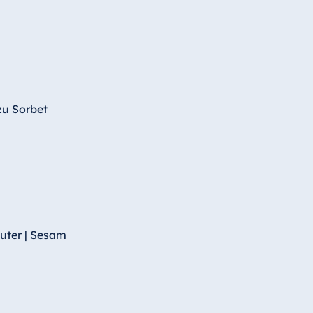
zu Sorbet
äuter | Sesam