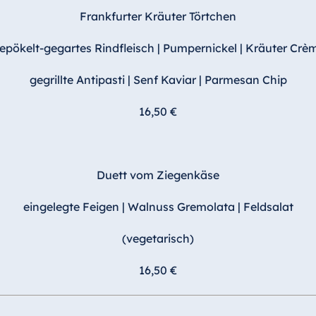
Frankfurter Kräuter Törtchen
epökelt-gegartes Rindfleisch | Pumpernickel | Kräuter Crè
gegrillte Antipasti | Senf Kaviar | Parmesan Chip
16,50 €
Duett vom Ziegenkäse
eingelegte Feigen | Walnuss Gremolata | Feldsalat
(vegetarisch)
16,50 €