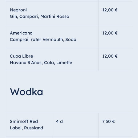
Negroni
12,00 €
Gin, Campari, Martini Rosso
Americano
12,00 €
Camprai, roter Vermouth, Soda
Cuba Libre
12,00 €
Havana 3 Años, Cola, Limette
Wodka
Smirnoff Red
4 cl
7,50 €
Label, Russland