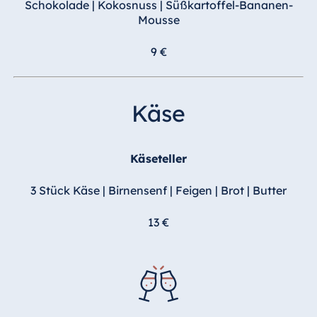
Schokolade | Kokosnuss | Süßkartoffel-Bananen-
Mousse
9 €
Käse
Käseteller
3 Stück Käse | Birnensenf | Feigen | Brot | Butter
13 €