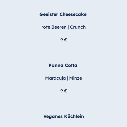
Geeister Cheesecake
rote Beeren | Crunch
9 €
Panna Cotta
Maracuja | Minze
9 €
Veganes Küchlein