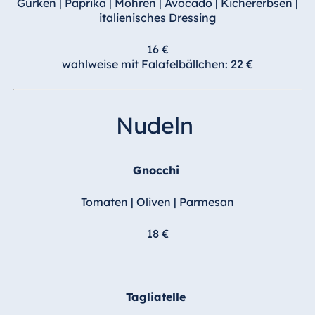
Gurken | Paprika | Möhren | Avocado | Kichererbsen |
italienisches Dressing
16 €
wahlweise mit Falafelbällchen: 22 €
Nudeln
Gnocchi
Tomaten | Oliven | Parmesan
18 €
Tagliatelle