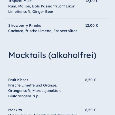
Tropical Mule
12,00 €
Rum, Malibu, Bols Passionfrucht Likör,
Limettensaft, Ginger Beer
Strawberry Pirinha
12,00 €
Cachaca, frische Limette, Erdbeerpüree
Mocktails (alkoholfrei)
Fruit Kisses
8,50 €
Frische Limette und Orange,
Orangensaft, Maracujanektar,
Blutorangensirup
Moskito
8,50 €