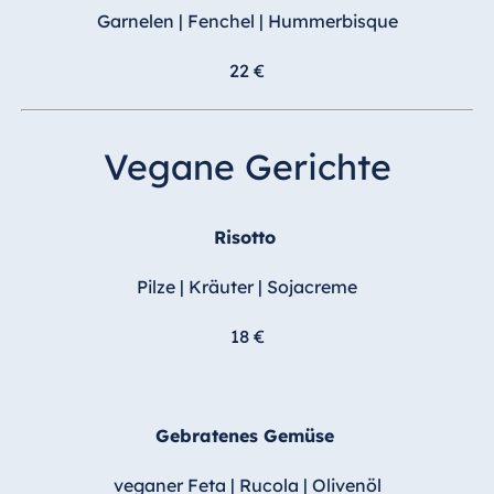
Garnelen | Fenchel | Hummerbisque
22 €
Vegane Gerichte
Risotto
Pilze | Kräuter | Sojacreme
18 €
Gebratenes Gemüse
veganer Feta | Rucola | Olivenöl