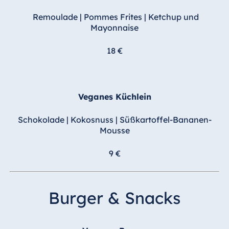
Remoulade | Pommes Frites | Ketchup und
Mayonnaise
18 €
Veganes Küchlein
Schokolade | Kokosnuss | Süßkartoffel-Bananen-
Mousse
9 €
Burger & Snacks