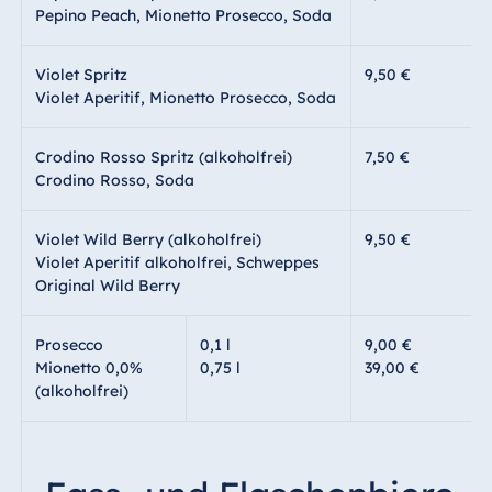
Pepino Peach, Mionetto Prosecco, Soda
Violet Spritz
9,50 €
Violet Aperitif, Mionetto Prosecco, Soda
Crodino Rosso Spritz (alkoholfrei)
7,50 €
Crodino Rosso, Soda
Violet Wild Berry (alkoholfrei)
9,50 €
Violet Aperitif alkoholfrei, Schweppes
Original Wild Berry
Prosecco
0,1 l
9,00 €
Mionetto 0,0%
0,75 l
39,00 €
(alkoholfrei)