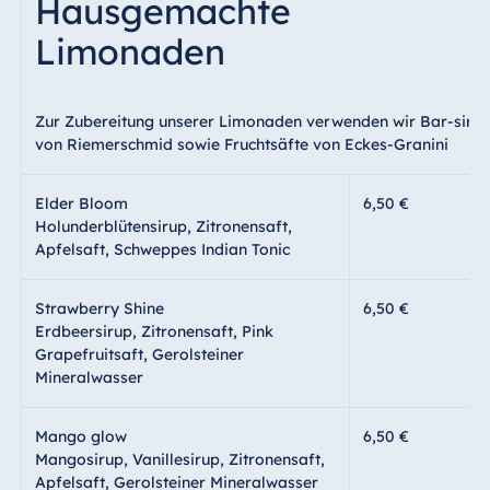
Hausgemachte
Limonaden
Zur Zubereitung unserer Limonaden verwenden wir Bar-siru
von Riemerschmid sowie Fruchtsäfte von Eckes-Granini
Elder Bloom
6,50 €
Holunderblütensirup, Zitronensaft,
Apfelsaft, Schweppes Indian Tonic
Strawberry Shine
6,50 €
Erdbeersirup, Zitronensaft, Pink
Grapefruitsaft, Gerolsteiner
Mineralwasser
Mango glow
6,50 €
Mangosirup, Vanillesirup, Zitronensaft,
Apfelsaft, Gerolsteiner Mineralwasser