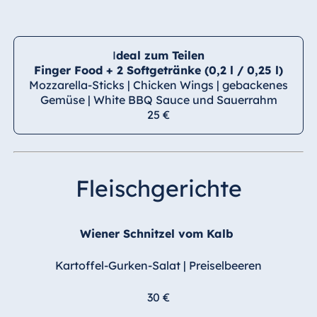
I
deal zum Teilen
Finger Food + 2 Softgetränke (0,2 l / 0,25 l)
Mozzarella-Sticks | Chicken Wings | gebackenes
Gemüse | White BBQ Sauce und Sauerrahm
25 €
Fleischgerichte
Wiener Schnitzel vom Kalb
Kartoffel-Gurken-Salat | Preiselbeeren
30 €