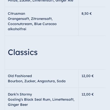
Minze, Zucker, Limettensaft, Ginger Ale
Citrusman
8,50 €
Orangensaft, Zitronensaft,
Coconutcream, Blue Curacao
alkoholfrei
Classics
Old Fashioned
12,00 €
Bourbon, Zucker, Angostura, Soda
Dark’n Stormy
12,00 €
Gosling’s Black Seal Rum, Limettensaft,
Ginger Beer