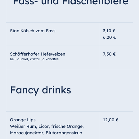
Fass- und Flaschenbiere
Sion Kölsch vom Fass
3,10 €
6,20 €
Schöfferhofer Hefeweizen
7,50 €
hell, dunkel, kristall, alkoholfrei
Fancy drinks
Orange Lips
12,00 €
Weißer Rum, Licor, frische Orange,
Maracujanektar, Blutorangensirup