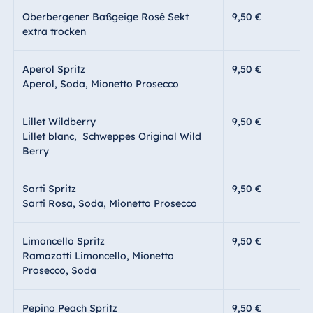
Oberbergener Baßgeige Rosé Sekt
9,50 €
extra trocken
Aperol Spritz
9,50 €
Aperol, Soda, Mionetto Prosecco
Lillet Wildberry
9,50 €
Lillet blanc, Schweppes Original Wild
Berry
Sarti Spritz
9,50 €
Sarti Rosa, Soda, Mionetto Prosecco
Limoncello Spritz
9,50 €
Ramazotti Limoncello, Mionetto
Prosecco, Soda
Pepino Peach Spritz
9,50 €