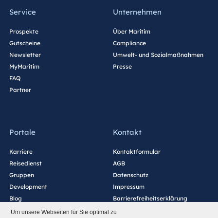
Service
Unternehmen
Prospekte
Über Maritim
Gutscheine
Compliance
Newsletter
Umwelt- und Sozialmaßnahmen
MyMaritim
Presse
FAQ
Partner
Portale
Kontakt
Karriere
Kontaktformular
Reisedienst
AGB
Gruppen
Datenschutz
Development
Impressum
Blog
Barrierefreiheitserklärung
Cookie-Einstellungen
Um unsere Webseiten für Sie optimal zu