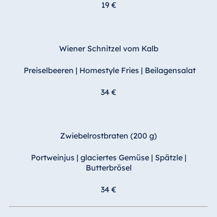
19 €
Wiener Schnitzel vom Kalb
Preiselbeeren | Homestyle Fries | Beilagensalat
34 €
Zwiebelrostbraten (200 g)
Portweinjus | glaciertes Gemüse | Spätzle |
Butterbrösel
34 €