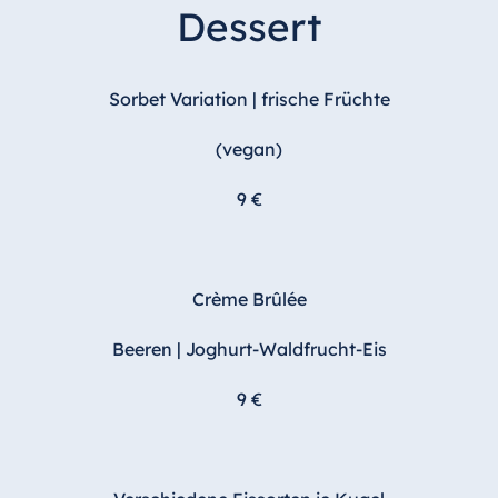
Dessert
Sorbet Variation | frische Früchte
(vegan)
9 €
Crème Brûlée
Beeren | Joghurt-Waldfrucht-Eis
9 €