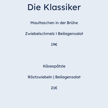
Die Klassiker
Maultaschen in der Brühe
Zwiebelschmelz I Beilagensalat
19€
Käsespätzle
Röstzwiebeln | Beilagensalat
21€