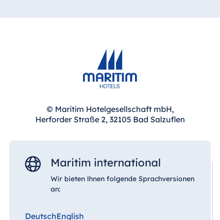
© Maritim Hotelgesellschaft mbH,
Herforder Straße 2, 32105 Bad Salzuflen
Maritim international
Wir bieten Ihnen folgende Sprachversionen
an:
Deutsch
English