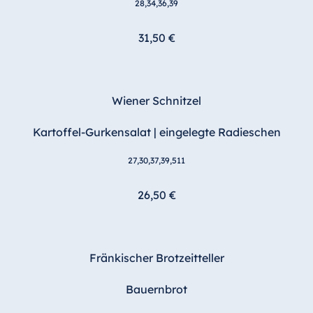
28,34,36,39
31,50 €
Wiener Schnitzel
Kartoffel-Gurkensalat | eingelegte Radieschen
27,30,37,39,511
26,50 €
Fränkischer Brotzeitteller
Bauernbrot