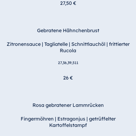
27,50 €
Gebratene Hähnchenbrust
Zitronensauce | Tagliatelle | Schnittlauchöl | frittierter
Rucola
27,36,39,511
26 €
Rosa gebratener Lammrücken
Fingermöhren | Estragonjus | getrüffelter
Kartoffelstampf