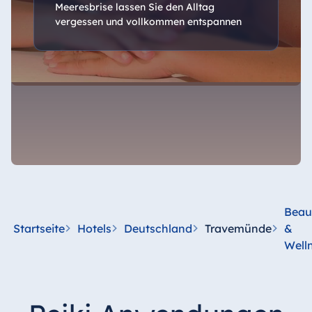
Meeresbrise lassen Sie den Alltag
vergessen und vollkommen entspannen
Beau
Startseite
Hotels
Deutschland
Travemünde
&
Well