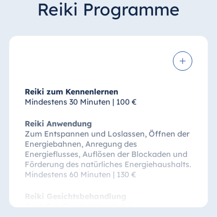
Reiki Programme
Reiki zum Kennenlernen
Mindestens 30 Minuten | 100 €
Reiki Anwendung
Zum Entspannen und Loslassen, Öffnen der
Energiebahnen, Anregung des
Energieflusses, Auflösen der Blockaden und
Förderung des natürliches Energiehaushalts.
Mindestens 60 Minuten | 130 €
Reiki Gesichtsbehandlung
Genießen Sie eine klassische
Gesichtsbehandlung inklusive Reinigung und