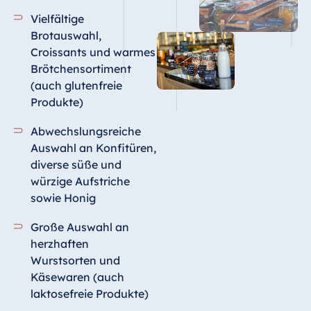
Vielfältige
Brotauswahl,
Croissants und warmes
Brötchensortiment
(auch glutenfreie
Produkte)
Abwechslungsreiche
Auswahl an Konfitüren,
diverse süße und
würzige Aufstriche
sowie Honig
Große Auswahl an
herzhaften
Wurstsorten
und
Käsewaren (auch
laktosefreie Produkte)