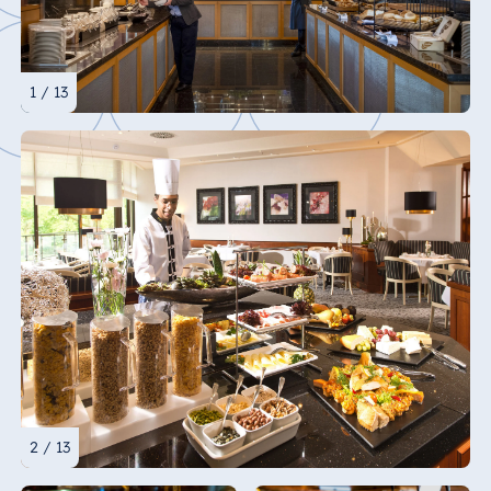
1 / 13
2 / 13