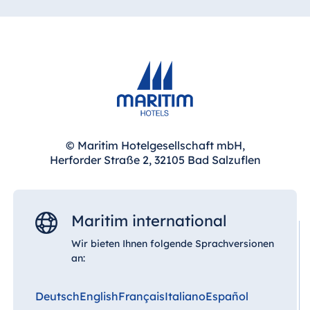
© Maritim Hotelgesellschaft mbH,
Herforder Straße 2, 32105 Bad Salzuflen
Maritim international
Wir bieten Ihnen folgende Sprachversionen
an:
Deutsch
English
Français
Italiano
Español