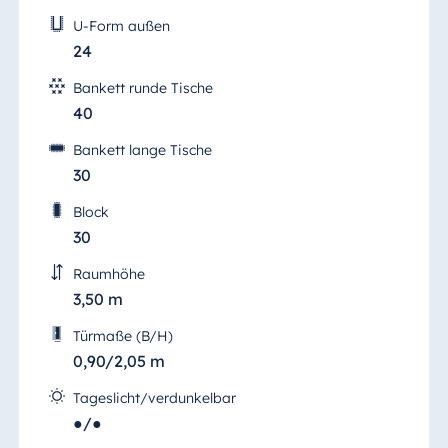
U-Form außen
24
Bankett runde Tische
40
Bankett lange Tische
30
Block
30
Raumhöhe
3,50 m
Türmaße (B/H)
0,90/2,05 m
Tageslicht/verdunkelbar
●/●