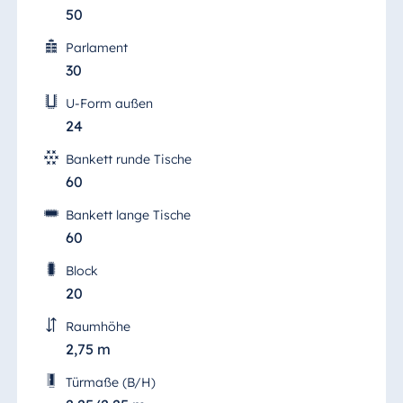
50
Parlament
30
U-Form außen
24
Bankett runde Tische
60
Bankett lange Tische
60
Block
20
Raumhöhe
2,75 m
Türmaße (B/H)