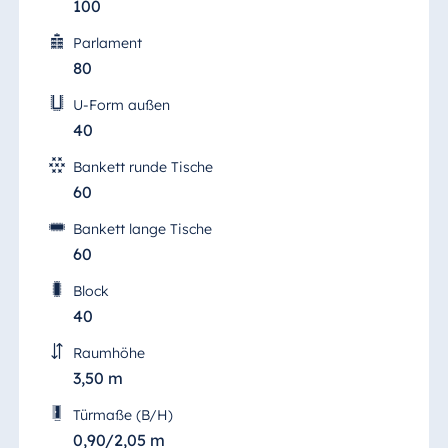
100
Parlament
80
U-Form außen
40
Bankett runde Tische
60
Bankett lange Tische
60
Block
40
Raumhöhe
3,50 m
Türmaße (B/H)
0,90/2,05 m