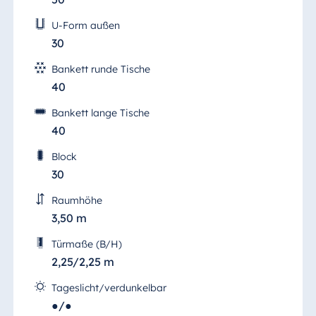
U-Form außen
30
Bankett runde Tische
40
Bankett lange Tische
40
Block
30
Raumhöhe
3,50 m
Türmaße (B/H)
2,25/2,25 m
Tageslicht/verdunkelbar
●/●