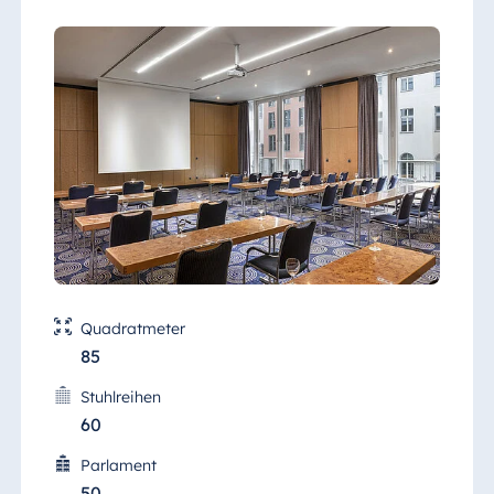
Quadratmeter
85
Stuhlreihen
60
Parlament
50