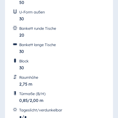
50
U-Form außen
30
Bankett runde Tische
20
Bankett lange Tische
30
Block
30
Raumhöhe
2,75 m
Türmaße (B/H)
0,85/2,00 m
Tageslicht/verdunkelbar
●/●