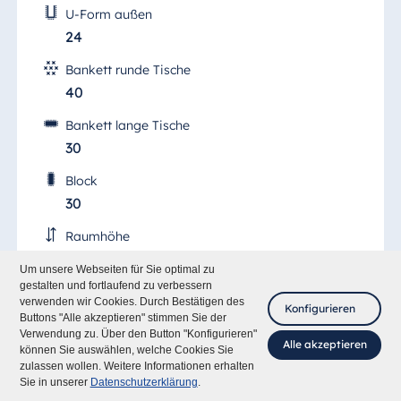
U-Form außen
24
Bankett runde Tische
40
Bankett lange Tische
30
Block
30
Raumhöhe
3,50 m
Um unsere Webseiten für Sie optimal zu
gestalten und fortlaufend zu verbessern
Türmaße (B/H)
verwenden wir Cookies. Durch Bestätigen des
Konfigurieren
0,90/2,05 m
Buttons "Alle akzeptieren" stimmen Sie der
Verwendung zu. Über den Button "Konfigurieren"
Alle akzeptieren
Tageslicht/verdunkelbar
können Sie auswählen, welche Cookies Sie
zulassen wollen. Weitere Informationen erhalten
Fragen Sie mich
●/●
Sie in unserer
Datenschutzerklärung
.