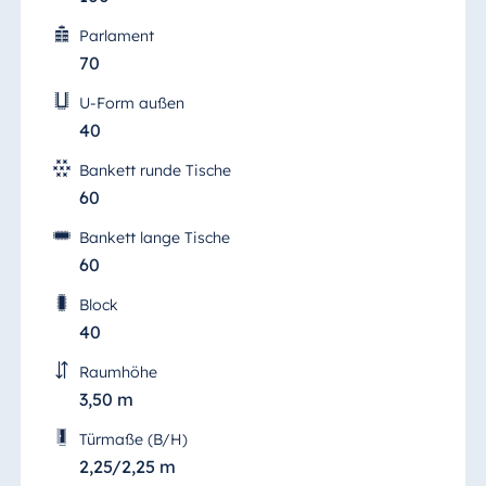
Parlament
70
U-Form außen
40
Bankett runde Tische
60
Bankett lange Tische
60
Block
40
Raumhöhe
3,50 m
Türmaße (B/H)
2,25/2,25 m