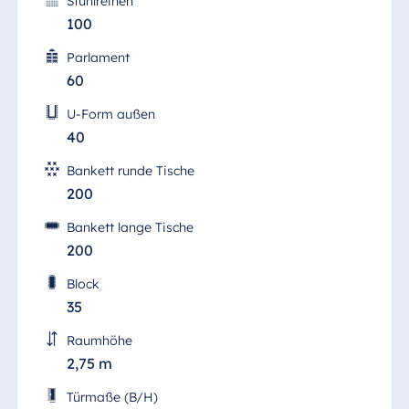
Stuhlreihen
100
Parlament
60
U-Form außen
40
Bankett runde Tische
200
Bankett lange Tische
200
Block
35
Raumhöhe
2,75 m
Türmaße (B/H)