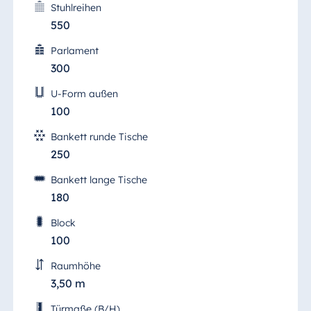
Stuhlreihen
550
Parlament
300
U-Form außen
100
Bankett runde Tische
250
Bankett lange Tische
180
Block
100
Raumhöhe
3,50 m
Türmaße (B/H)