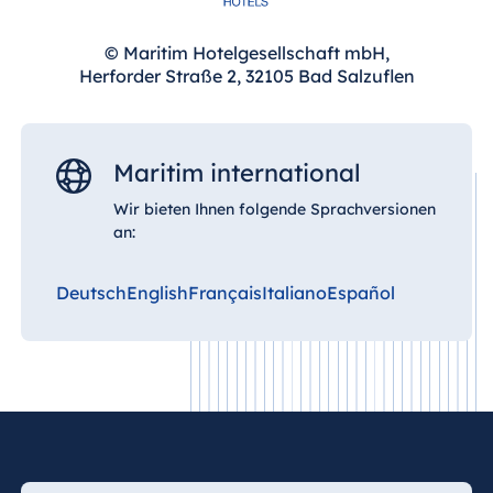
© Maritim Hotelgesellschaft mbH,
Herforder Straße 2, 32105 Bad Salzuflen
Maritim international
Wir bieten Ihnen folgende Sprachversionen
an:
Deutsch
English
Français
Italiano
Español