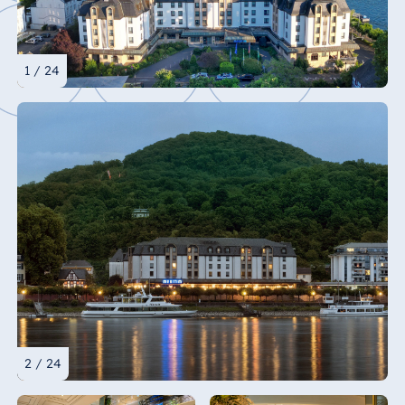
1 / 24
2 / 24