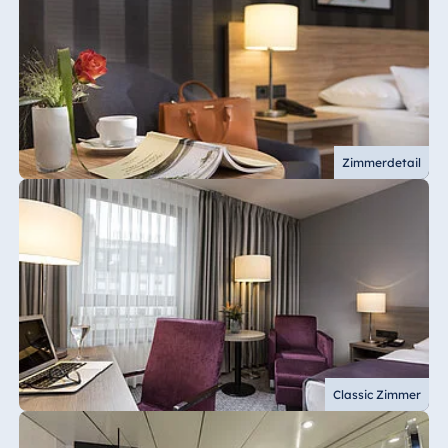
Zimmerdetail
Classic Zimmer