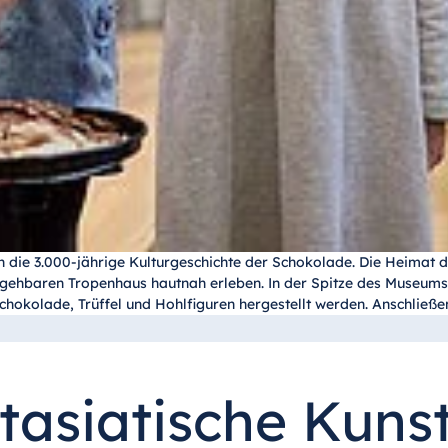
 die 3.000-jährige Kulturgeschichte der Schokolade. Die Heimat
ehbaren Tropenhaus hautnah erleben. In der Spitze des Museums b
schokolade, Trüffel und Hohlfiguren hergestellt werden. Anschli
tasiatische Kuns