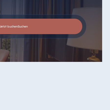
Jetzt buchen
suchen