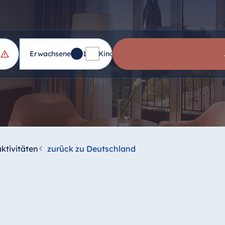
Erwachsene
1
Kinder
0
aktivitäten
zurück zu Deutschland