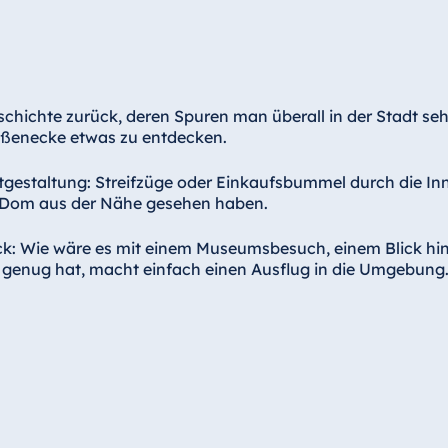
eschichte zurück, deren Spuren man überall in der Stadt 
traßenecke etwas zu entdecken.
eitgestaltung: Streifzüge oder Einkaufsbummel durch die Inn
en Dom aus der Nähe gesehen haben.
ck: Wie wäre es mit einem Museumsbesuch, einem Blick hin
 genug hat, macht einfach einen Ausflug in die Umgebung