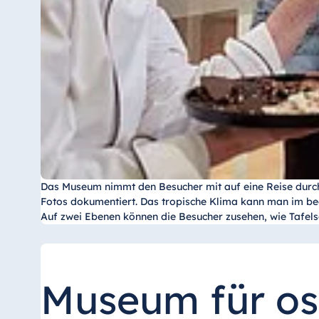
Das Museum nimmt den Besucher mit auf eine Reise durch
Fotos dokumentiert. Das tropische Klima kann man im beg
Auf zwei Ebenen können die Besucher zusehen, wie Tafel
Museum für os