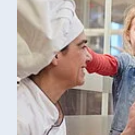
Antonine Hotel & Spa Malta
Mauritius
Resort & Spa Mauritius